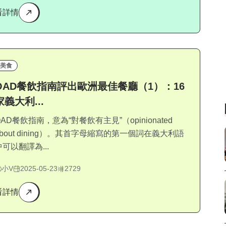
看詳情
美食
OAD餐飲指南評出歐洲最佳餐廳（1）：16
家義大利...
OAD餐飲指南，意為“對餐飲有主見”（opinionated
about dining）。其首字母縮寫的第一個詞在義大利語
中可以翻譯為...
小V
2025-05-23
2729
看詳情