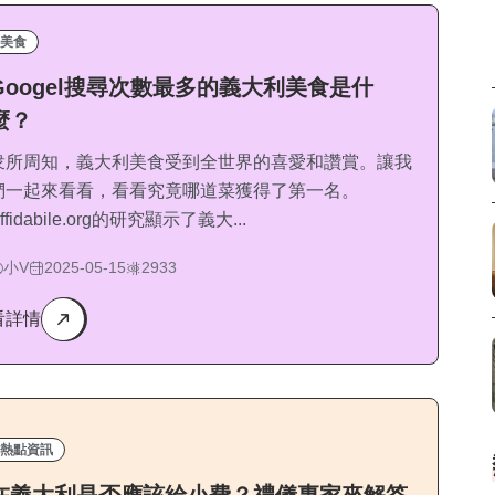
美食
Googel搜尋次數最多的義大利美食是什
麼？
衆所周知，義大利美食受到全世界的喜愛和讚賞。讓我
們一起來看看，看看究竟哪道菜獲得了第一名。
ffidabile.org的研究顯示了義大...
小V
2025-05-15
2933
看詳情
熱點資訊