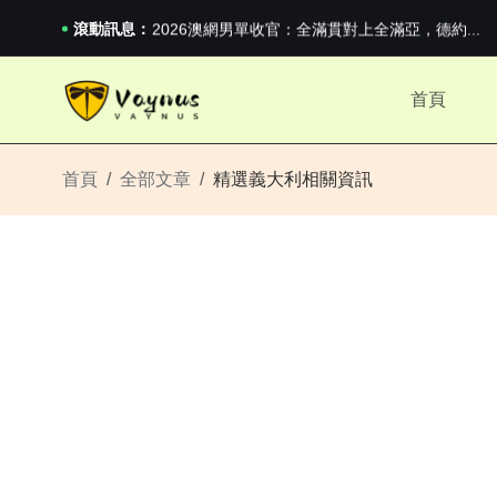
iPhone 16e 釋出，蘋果你不要太離譜
2026澳網男單收官：全滿貫對上全滿亞，德約...
滾動訊息：
《巔峰守衛 Highguard》正式上線，官...
iPhone 16e 釋出，蘋果你不要太離譜
首頁
2026澳網男單收官：全滿貫對上全滿亞，德約...
《巔峰守衛 Highguard》正式上線，官...
iPhone 16e 釋出，蘋果你不要太離譜
首頁
全部文章
精選義大利相關資訊