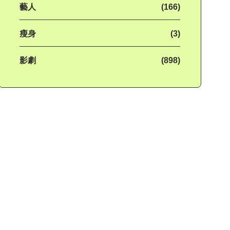
藝人
(166)
瘦身
(3)
影劇
(898)