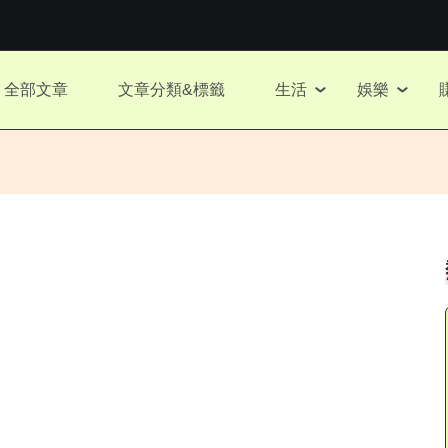
全部文章
文章分類&標籤
生活
娛樂