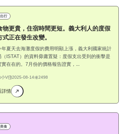
出行
食物更貴，住宿時間更短。義大利人的度假
方式正在發生改變。
今年夏天去海灘度假的費用明顯上漲，義大利國家統計
局（ISTAT）的資料毋庸置疑：度假支出受到的衝擊是
實實在在的。7月份的價格報告證實，...
小V
2025-08-14
2498
看詳情
美食