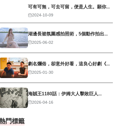
可有可無，可去可留，便是人生。願你...
2024-10-09
湖邊長裙氛圍感拍照術，5個動作拍出...
2025-06-02
劇名爛俗，卻意外好看，這良心好劇《...
2025-01-30
海賊王1180話：伊姆大人擊敗巨人...
2026-04-16
熱門標籤