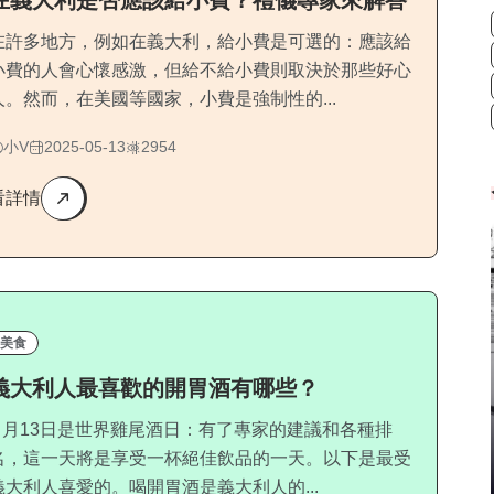
在義大利是否應該給小費？禮儀專家來解答
在許多地方，例如在義大利，給小費是可選的：應該給
小費的人會心懷感激，但給不給小費則取決於那些好心
人。然而，在美國等國家，小費是強制性的...
小V
2025-05-13
2954
看詳情
美食
義大利人最喜歡的開胃酒有哪些？
5 月13日是世界雞尾酒日：有了專家的建議和各種排
名，這一天將是享受一杯絕佳飲品的一天。以下是最受
義大利人喜愛的。喝開胃酒是義大利人的...