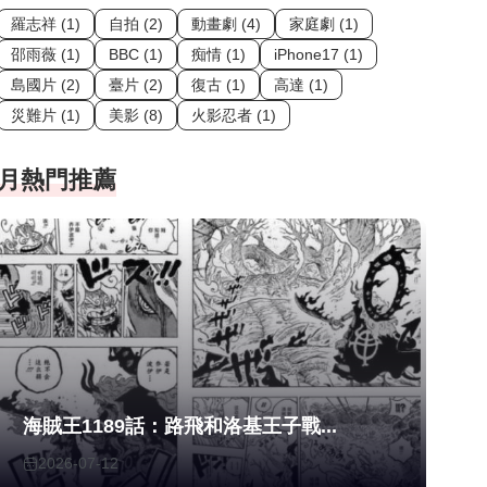
羅志祥 (1)
自拍 (2)
動畫劇 (4)
家庭劇 (1)
邵雨薇 (1)
BBC (1)
痴情 (1)
iPhone17 (1)
島國片 (2)
臺片 (2)
復古 (1)
高達 (1)
災難片 (1)
美影 (8)
火影忍者 (1)
月熱門推薦
海賊王1189話：路飛和洛基王子戰...
2026-07-12