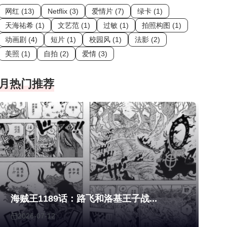
网红 (13)
Netflix (3)
爱情片 (7)
绿卡 (1)
天海祐希 (1)
文艺范 (1)
过敏 (1)
拍照构图 (1)
动画剧 (4)
短片 (1)
校园风 (1)
法影 (2)
美照 (1)
自拍 (2)
爱情 (3)
月热门推荐
海贼王1189话：路飞和洛基王子战...
2026-07-12