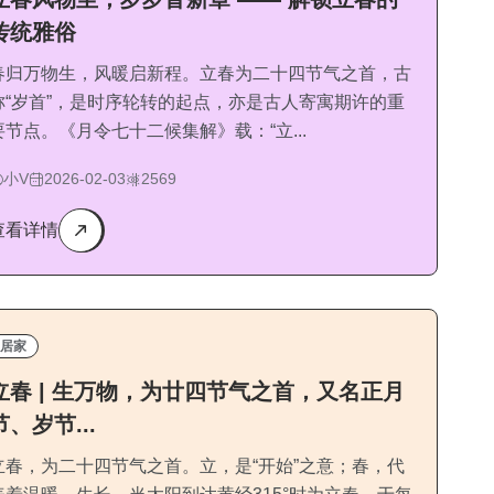
传统雅俗
春归万物生，风暖启新程。立春为二十四节气之首，古
称“岁首”，是时序轮转的起点，亦是古人寄寓期许的重
要节点。《月令七十二候集解》载：“立...
小V
2026-02-03
2569
查看详情
居家
立春 | 生万物，为廿四节气之首，又名正月
节、岁节...
立春，为二十四节气之首。立，是“开始”之意；春，代