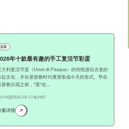
居家
2026年十款最有趣的手工复活节彩蛋
意大利复活节蛋（Uovo di Pasqua）的传统源自古老的
象征文化，并在基督教时代逐渐形成今天的形式。早在
基督教出现之前，*蛋*在...
小V
2026-03-17
2497
查看详情