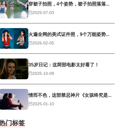
穿裙子拍照，4个姿势，裙子拍照落落...
2025-07-03
火遍全网的美式证件照，9个万能姿势...
2026-02-05
35岁日记：这两部电影太好看了！
2025-10-09
情而不色，这部禁忌神片《女孩终究是...
2025-01-10
热门标签