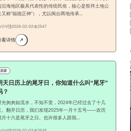
南沿海地区极具代表性的传统民俗，核心是祭拜土地公
（又称“福德正神”），尤以闽台两地传承...
小V
2026-02-02
2547
查看详情
居家
明天日历上的尾牙日，你知道什么叫“尾牙”
吗？
时光匆匆如流水，不知不觉，2024年已经过去了十几
天。翻开日历，我们发现2025年一月十五号——农历
腊月十六是尾牙之日。也许很多人跟我...
小V
2026-02-02
2545