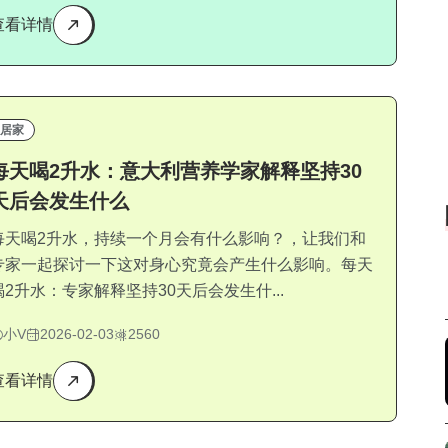
查看详情
居家
每天喝2升水：意大利营养学家解释坚持30
天后会发生什么
每天喝2升水，持续一个月会有什么影响？，让我们和
专家一起探讨一下这对身心究竟会产生什么影响。每天
喝2升水：专家解释坚持30天后会发生什...
小V
2026-02-03
2560
查看详情