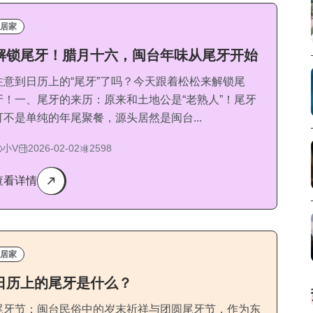
居家
解锁尾牙！腊月十六，闽台年味从尾牙开始
注意到日历上的“尾牙”了吗？今天跟着松松来解锁尾
牙！一、尾牙的来历：原来和土地公是“老熟人”！尾牙
可不是单纯的年尾聚餐，源头居然是闽台...
小V
2026-02-02
2598
查看详情
居家
日历上的尾牙是什么？
尾牙节：闽台民俗中的岁末祈祥与团圆尾牙节，作为东