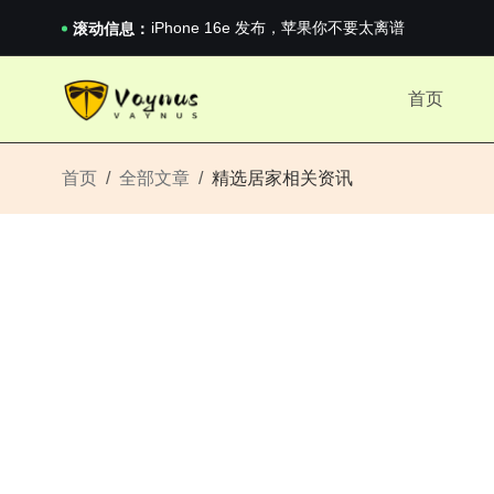
iPhone 16e 发布，苹果你不要太离谱
2026澳网男单收官：全满贯对上全满亚，德约...
滚动信息：
《巅峰守卫 Highguard》正式上线，官...
iPhone 16e 发布，苹果你不要太离谱
首页
2026澳网男单收官：全满贯对上全满亚，德约...
《巅峰守卫 Highguard》正式上线，官...
iPhone 16e 发布，苹果你不要太离谱
首页
全部文章
精选居家相关资讯