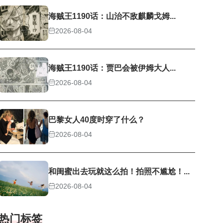
海贼王1190话：山治不敌麒麟戈姆...
2026-08-04
海贼王1190话：贾巴会被伊姆大人...
2026-08-04
巴黎女人40度时穿了什么？
2026-08-04
和闺蜜出去玩就这么拍！拍照不尴尬！...
2026-08-04
热门标签