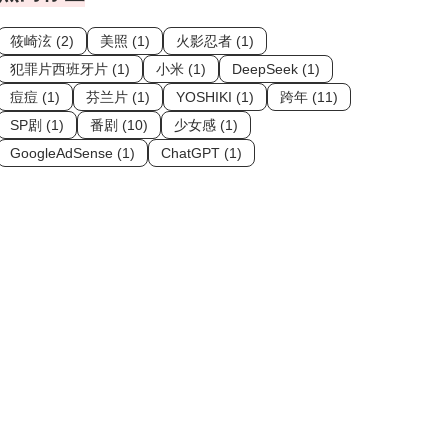
筱崎泫 (2)
美照 (1)
火影忍者 (1)
犯罪片西班牙片 (1)
小米 (1)
DeepSeek (1)
痘痘 (1)
芬兰片 (1)
YOSHIKI (1)
跨年 (11)
SP剧 (1)
番剧 (10)
少女感 (1)
GoogleAdSense (1)
ChatGPT (1)