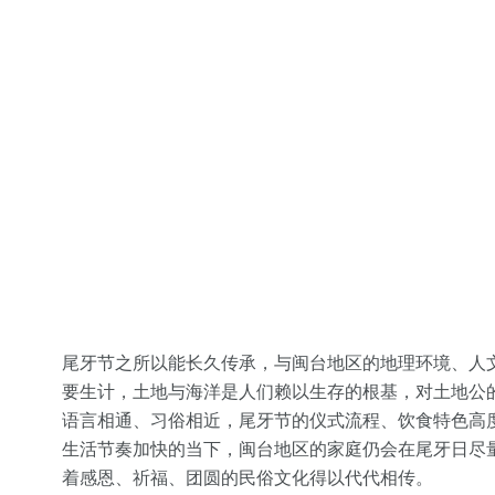
尾牙节之所以能长久传承，与闽台地区的地理环境、人
要生计，土地与海洋是人们赖以生存的根基，对土地公
语言相通、习俗相近，尾牙节的仪式流程、饮食特色高
生活节奏加快的当下，闽台地区的家庭仍会在尾牙日尽
着感恩、祈福、团圆的民俗文化得以代代相传。