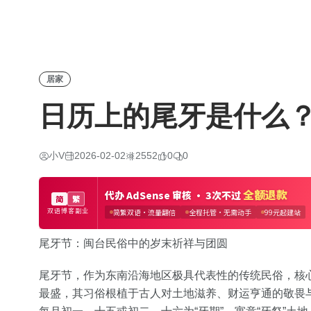
居家
日历上的尾牙是什么
小V
2026-02-02
2552
0
0
尾牙节：闽台民俗中的岁末祈祥与团圆
尾牙节，作为东南沿海地区极具代表性的传统民俗，核心
最盛，其习俗根植于古人对土地滋养、财运亨通的敬畏与