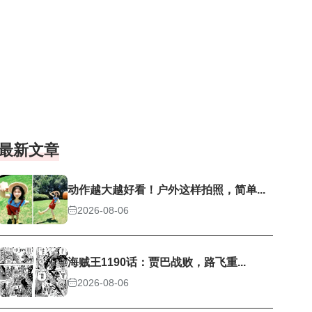
最新文章
动作越大越好看！户外这样拍照，简单...
2026-08-06
海贼王1190话：贾巴战败，路飞重...
2026-08-06