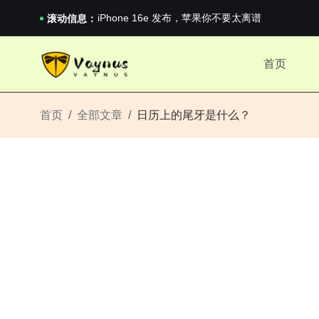
《巅峰守卫 Highguard》正式上线，官...
iPhone 16e 发布，苹果你不要太离谱
滚动信息：
2026澳网男单收官：全满贯对上全满亚，德约...
《巅峰守卫 Highguard》正式上线，官...
首页
iPhone 16e 发布，苹果你不要太离谱
首页
全部文章
日历上的尾牙是什么？