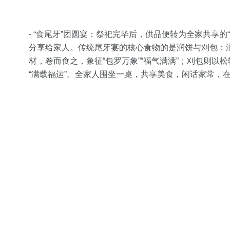
- “食尾牙”团圆宴：祭祀完毕后，供品便转为全家共享的
分享给家人。传统尾牙宴的核心食物的是润饼与刈包：
材，卷而食之，象征“包罗万象”“福气满满”；刈包则
“满载福运”。全家人围坐一桌，共享美食，闲话家常，