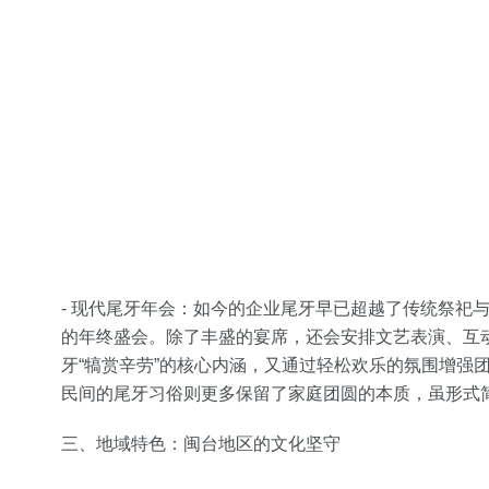
- 现代尾牙年会：如今的企业尾牙早已超越了传统祭祀
的年终盛会。除了丰盛的宴席，还会安排文艺表演、互
牙“犒赏辛劳”的核心内涵，又通过轻松欢乐的氛围增强
民间的尾牙习俗则更多保留了家庭团圆的本质，虽形式
三、地域特色：闽台地区的文化坚守