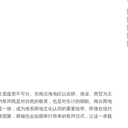
文底蕴密不可分。东南沿海地区以农耕、渔业、商贸为主
的祭拜既是对自然的敬畏，也是对生计的期盼。闽台两地
度一致，成为维系两地文化认同的重要纽带。即便在现代
量团聚，商铺也会如期举行简单的祭拜仪式，让这一承载