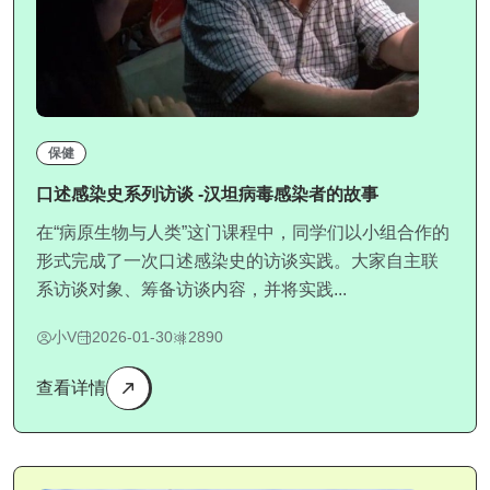
保健
口述感染史系列访谈 -汉坦病毒感染者的故事
在“病原生物与人类”这门课程中，同学们以小组合作的
形式完成了一次口述感染史的访谈实践。大家自主联
系访谈对象、筹备访谈内容，并将实践...
小V
2026-01-30
2890
查看详情