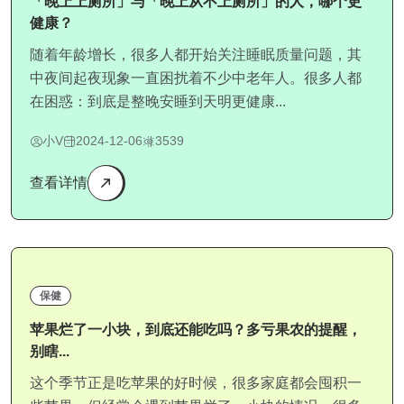
「晚上上厕所」与「晚上从不上厕所」的人，哪个更
健康？
随着年龄增长，很多人都开始关注睡眠质量问题，其
中夜间起夜现象一直困扰着不少中老年人。很多人都
在困惑：到底是整晚安睡到天明更健康...
小V
2024-12-06
3539
查看详情
保健
苹果烂了一小块，到底还能吃吗？多亏果农的提醒，
别瞎...
这个季节正是吃苹果的好时候，很多家庭都会囤积一