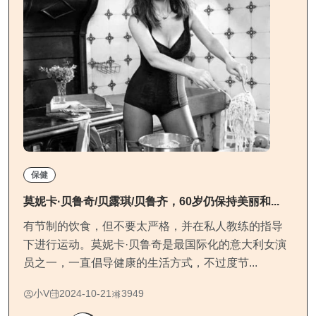
保健
莫妮卡·贝鲁奇/贝露琪/贝鲁齐，60岁仍保持美丽和...
有节制的饮食，但不要太严格，并在私人教练的指导
下进行运动。莫妮卡·贝鲁奇是最国际化的意大利女演
员之一，一直倡导健康的生活方式，不过度节...
小V
2024-10-21
3949