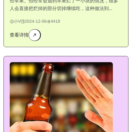
些苹果。但经常会遇到苹果烂了一小块的情况，很多
人会直接把烂掉的部分切掉继续吃，这种做法到...
小V
2024-12-06
4418
查看详情