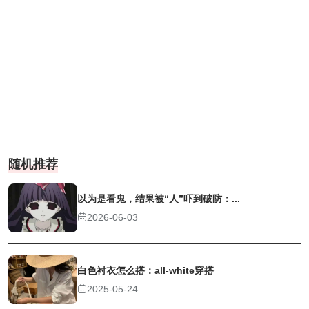
随机推荐
以为是看鬼，结果被“人”吓到破防：...
2026-06-03
白色衬衣怎么搭：all-white穿搭
2025-05-24