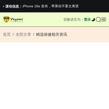
iPhone 16e 发布，苹果你不要太离谱
2026澳网男单收官：全满贯对上全满亚，德约...
滚动信息：
《巅峰守卫 Highguard》正式上线，官...
iPhone 16e 发布，苹果你不要太离谱
切换语言为：
繁体
2026澳网男单收官：全满贯对上全满亚，德约...
《巅峰守卫 Highguard》正式上线，官...
iPhone 16e 发布，苹果你不要太离谱
首页
全部文章
精选保健相关资讯