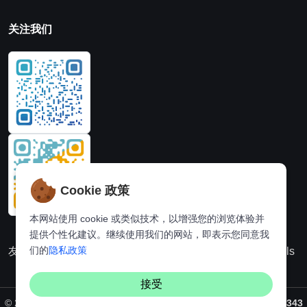
关注我们
Cookie 政策
本网站使用 cookie 或类似技术，以增强您的浏览体验并
提供个性化建议。继续使用我们的网站，即表示您同意我
们的
隐私政策
友情链接：
动漫派
在线图片处理站
奈飞推荐
Hi,online tools
接受
©
2026. All rights reserved by
Vaynus
/ 备案号：
粤ICP备2024231343