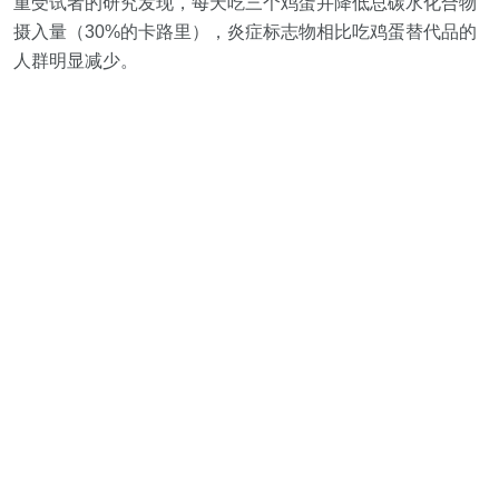
重受试者的研究发现，每天吃三个鸡蛋并降低总碳水化合物
摄入量（30%的卡路里），炎症标志物相比吃鸡蛋替代品的
人群明显减少。