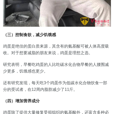
（三）控制食欲，减少饥饿感
鸡蛋是绝佳的蛋白质来源，其含有的氨基酸可被人体高度吸
收。对于想要减脂的朋友来说，鸡蛋是理想之选。
研究表明，早餐吃鸡蛋的人比吃碳水化合物早餐的人腰围减
少更多，饥饿感也更少。
还有研究发现，每天吃3个鸡蛋作为低碳水化合物饮食一部
分的受试者，在12周内脂肪减少了11斤。
（四）增加营养成分
鸡蛋除了提供大量修复受损组织的氨基酸外，还富含多种必