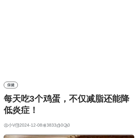
保健
每天吃3个鸡蛋，不仅减脂还能降
低炎症！
小V
2024-12-08
3833
0
0