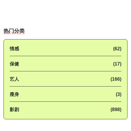
热门分类
情感
(62)
保健
(17)
艺人
(166)
瘦身
(3)
影剧
(898)