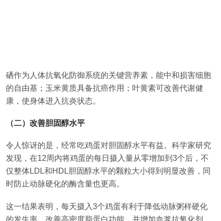
硒作为人体抗氧化防御系统的关键营养素，能中和损害细胞
的自由基；玉米黄质具备抗癌作用；叶黄素可改善代谢健
康，使身体进入抗炎状态。
（二）改善胆固醇水平
令人惊讶的是，经常吃鸡蛋对胆固醇水平有益。科学家研究
发现，在12周内将鸡蛋的每日摄入量从零增加到3个后，不
仅整体LDL和HDL胆固醇水平的颗粒大小得到明显改善，同
时防止动脉硬化的酶含量也更高。
这一结果表明，每天摄入3个鸡蛋有利于降低动脉粥样硬化
的发生率，改善高密度脂蛋白功能，并增加血浆抗氧化剂。