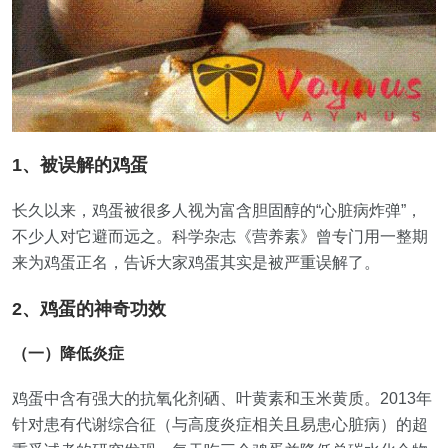
1、被误解的鸡蛋
长久以来，鸡蛋被很多人视为富含胆固醇的“心脏病炸弹”，
不少人对它避而远之。科学杂志《营养素》曾专门用一整期
来为鸡蛋正名，告诉大家鸡蛋其实是被严重误解了。
2、鸡蛋的神奇功效
（一）降低炎症
鸡蛋中含有强大的抗氧化剂硒、叶黄素和玉米黄质。2013年
针对患有代谢综合征（与高度炎症相关且易患心脏病）的超