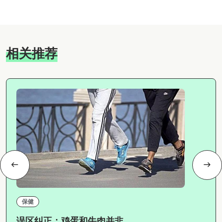
相关推荐
保健
误区纠正：鸡蛋和牛肉并非...