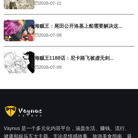
2026-07-11
海贼王：尾田公开洛基上船需要解决这...
2026-07-08
海贼王1188话：尼卡路飞被虚无剑...
2026-07-09
Vaynus 是一个多元化内容平台，涵盖生活、赚钱、流行、
健康和娱乐五大主题。无论是情感故事、旅游美食指南、最