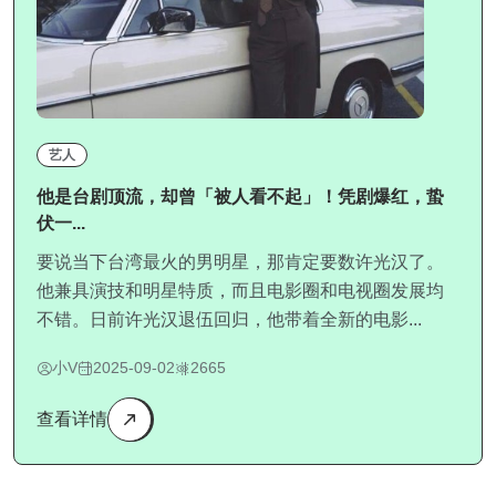
艺人
他是台剧顶流，却曾「被人看不起」！凭剧爆红，蛰
伏一...
要说当下台湾最火的男明星，那肯定要数许光汉了。
他兼具演技和明星特质，而且电影圈和电视圈发展均
不错。日前许光汉退伍回归，他带着全新的电影...
小V
2025-09-02
2665
查看详情