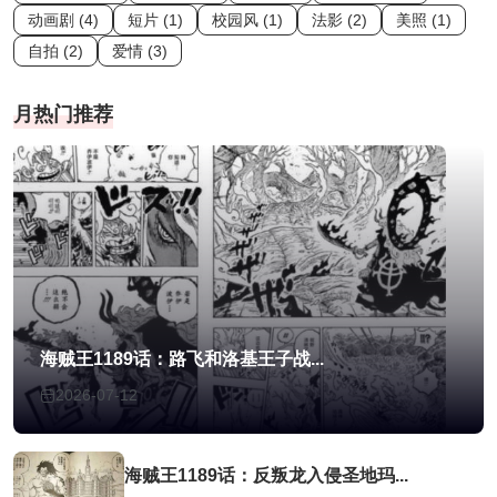
动画剧 (4)
短片 (1)
校园风 (1)
法影 (2)
美照 (1)
自拍 (2)
爱情 (3)
月热门推荐
海贼王1189话：路飞和洛基王子战...
2026-07-12
海贼王1189话：反叛龙入侵圣地玛...