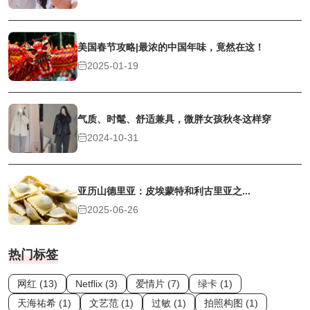
美国春节攻略|最浓的中国年味，竟然在这！
2025-01-19
气质、时髦、舒适兼具，微胖女孩秋冬这样穿
2024-10-31
亚历山德里亚：皮埃蒙特和利古里亚之...
2025-06-26
热门标签
网红 (13)
Netflix (3)
爱情片 (7)
绿卡 (1)
天海祐希 (1)
文艺范 (1)
过敏 (1)
拍照构图 (1)