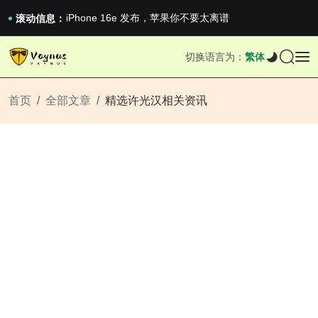
《巅峰守卫 Highguard》正式上线，官...
iPhone 16e 发布，苹果你不要太离谱
滚动信息：
2026澳网男单收官：全满贯对上全满亚，德约...
《巅峰守卫 Highguard》正式上线，官...
切换语言为：
繁体
iPhone 16e 发布，苹果你不要太离谱
首页
全部文章
精选许光汉相关资讯