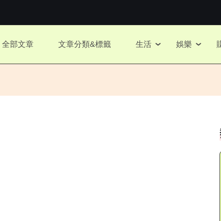
全部文章
文章分類&標籤
生活
娛樂