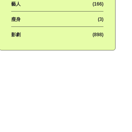
藝人
(166)
瘦身
(3)
影劇
(898)