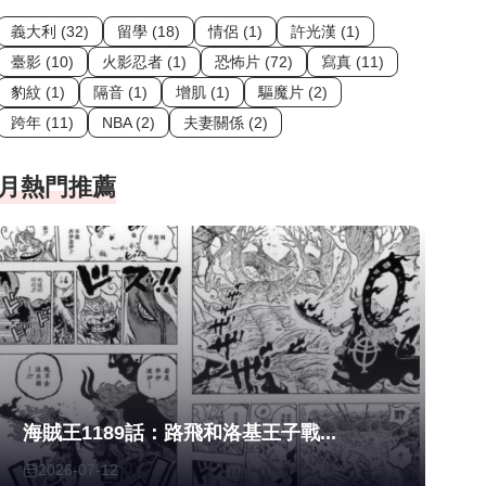
義大利 (32)
留學 (18)
情侶 (1)
許光漢 (1)
臺影 (10)
火影忍者 (1)
恐怖片 (72)
寫真 (11)
豹紋 (1)
隔音 (1)
增肌 (1)
驅魔片 (2)
跨年 (11)
NBA (2)
夫妻關係 (2)
月熱門推薦
海賊王1189話：路飛和洛基王子戰...
2026-07-12