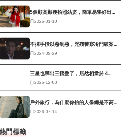
5個顯高顯瘦拍照站姿，簡單易學好出...
2026-01-10
不擇手段以惡制惡，兇殘警察冷門破案...
2024-09-29
三星也釋出三摺疊了，居然相當於 4...
2025-12-03
戶外旅行，為什麼你拍的人像總是不高...
2026-07-14
熱門標籤