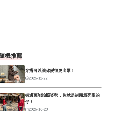
隨機推薦
穿搭可以讓你變得更出眾！
2025-11-22
街邊萬能拍照姿勢，你就是街頭最亮眼的
仔！
2025-10-23