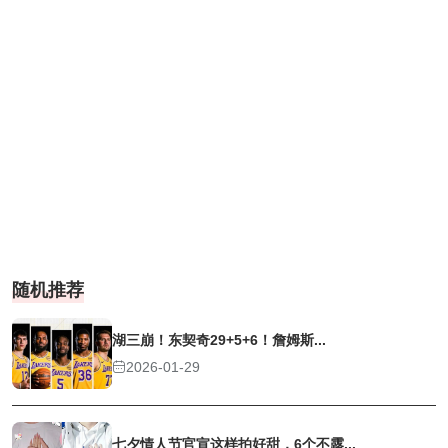
随机推荐
湖三崩！东契奇29+5+6！詹姆斯...
2026-01-29
七夕情人节官宣这样拍好甜，6个不露...