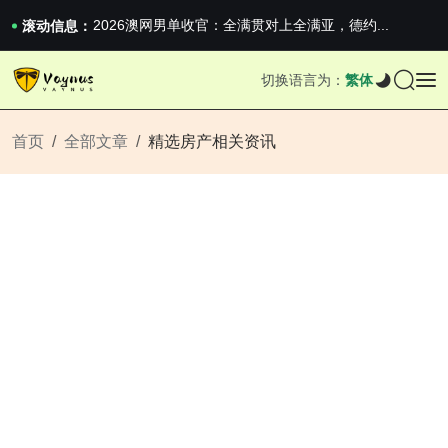
男生找对象最重要的是什么？太真实了
2026澳网男单收官：全满贯对上全满亚，德约...
滚动信息：
《巅峰守卫 Highguard》正式上线，官...
男生找对象最重要的是什么？太真实了
切换语言为：
繁体
2026澳网男单收官：全满贯对上全满亚，德约...
《巅峰守卫 Highguard》正式上线，官...
首页
全部文章
精选房产相关资讯