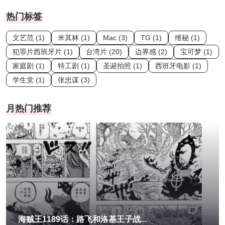
热门标签
文艺范 (1)
米其林 (1)
Mac (3)
TG (1)
维秘 (1)
犯罪片西班牙片 (1)
台湾片 (20)
边界感 (2)
宝可梦 (1)
家庭剧 (1)
特工剧 (1)
圣诞拍照 (1)
西班牙电影 (1)
学生党 (1)
张忠谋 (3)
月热门推荐
海贼王1189话：路飞和洛基王子战...