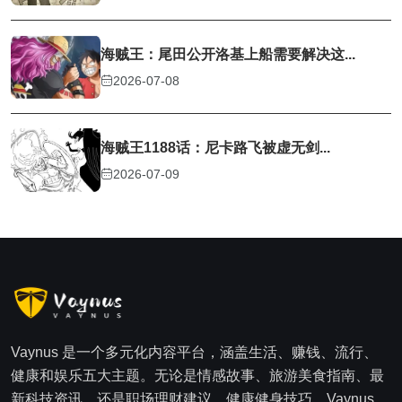
海贼王：尾田公开洛基上船需要解决这...
2026-07-08
海贼王1188话：尼卡路飞被虚无剑...
2026-07-09
Vaynus 是一个多元化内容平台，涵盖生活、赚钱、流行、
健康和娱乐五大主题。无论是情感故事、旅游美食指南、最
新科技资讯，还是职场理财建议、健康健身技巧，Vaynus