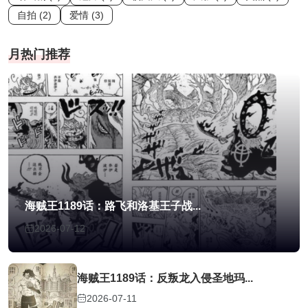
自拍 (2)
爱情 (3)
月热门推荐
海贼王1189话：路飞和洛基王子战...
2026-07-12
海贼王1189话：反叛龙入侵圣地玛...
2026-07-11