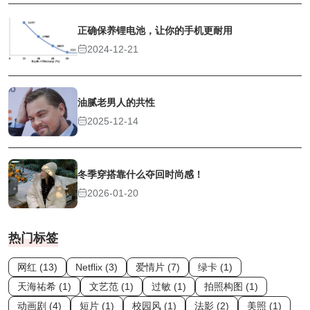
正确保养锂电池，让你的手机更耐用
2024-12-21
油腻老男人的共性
2025-12-14
冬季穿搭靠什么夺回时尚感！
2026-01-20
热门标签
网红 (13)
Netflix (3)
爱情片 (7)
绿卡 (1)
天海祐希 (1)
文艺范 (1)
过敏 (1)
拍照构图 (1)
动画剧 (4)
短片 (1)
校园风 (1)
法影 (2)
美照 (1)