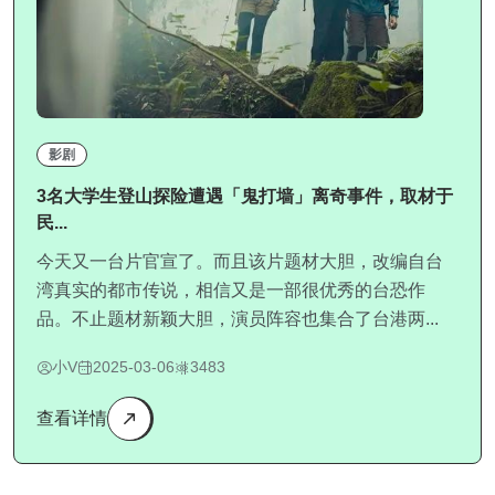
影剧
3名大学生登山探险遭遇「鬼打墙」离奇事件，取材于
民...
今天又一台片官宣了。而且该片题材大胆，改编自台
湾真实的都市传说，相信又是一部很优秀的台恐作
品。不止题材新颖大胆，演员阵容也集合了台港两...
小V
2025-03-06
3483
查看详情