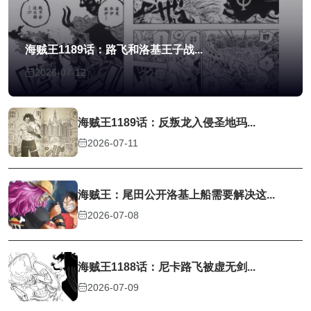
海贼王1189话：路飞和洛基王子战...
2026-07-12
海贼王1189话：反叛龙入侵圣地玛...
2026-07-11
海贼王：尾田公开洛基上船需要解决这...
2026-07-08
海贼王1188话：尼卡路飞被虚无剑...
2026-07-09