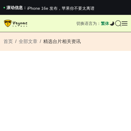
《巅峰守卫 Highguard》正式上线，官...
iPhone 16e 发布，苹果你不要太离谱
滚动信息：
2026澳网男单收官：全满贯对上全满亚，德约...
《巅峰守卫 Highguard》正式上线，官...
切换语言为：
繁体
iPhone 16e 发布，苹果你不要太离谱
首页
全部文章
精选台片相关资讯