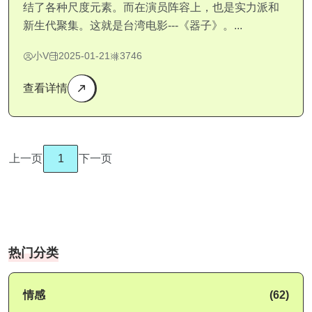
结了各种尺度元素。而在演员阵容上，也是实力派和
新生代聚集。这就是台湾电影---《器子》。...
小V
2025-01-21
3746
查看详情
上一页
1
下一页
热门分类
情感
(62)