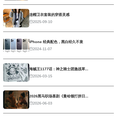
连帽卫衣套装的穿搭灵感
2025-09-10
iPhone 经典配色，黑白经久不衰
2024-11-07
海贼王1177话：神之骑士团激战草...
2026-03-15
2026黑马职场喜剧《曼哈顿打拼日...
2026-06-03