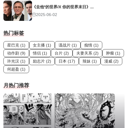
《去他*的世界/X 你的世界末日》...
2025-06-02
热门标签
星巴克 (1)
女主播 (1)
谍战片 (1)
痴情 (1)
动作剧 (9)
情侣 (1)
台片 (2)
夫妻关系 (2)
肿瘤 (1)
许光汉 (1)
励志片 (2)
日本 (17)
辣妹 (1)
漫威 (2)
何超盈 (1)
月热门推荐