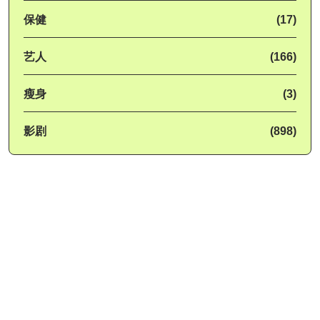
保健
(17)
艺人
(166)
瘦身
(3)
影剧
(898)