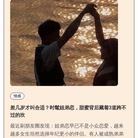
情感
差几岁才叫合适？时髦姐弟恋，甜蜜背后藏着3道跨不
过的坎
最近刷朋友圈发现：姐弟恋早已不是小众恋爱，越来
越多女生坦然选择年纪更小的伴侣。有人被成熟弟弟