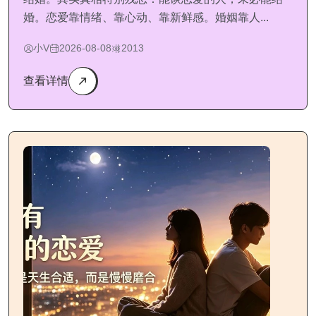
婚。恋爱靠情绪、靠心动、靠新鲜感。婚姻靠人...
小V
2026-08-08
2013
查看详情