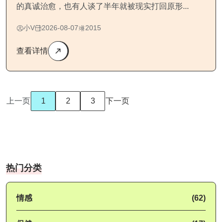
的真诚治愈，也有人谈了半年就被现实打回原形...
小V
2026-08-07
2015
查看详情
上一页
1
2
3
下一页
热门分类
情感
(62)