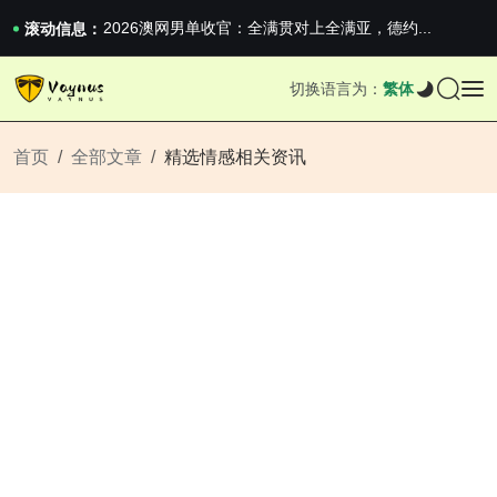
男生找对象最重要的是什么？太真实了
2026澳网男单收官：全满贯对上全满亚，德约...
滚动信息：
《巅峰守卫 Highguard》正式上线，官...
男生找对象最重要的是什么？太真实了
切换语言为：
繁体
2026澳网男单收官：全满贯对上全满亚，德约...
《巅峰守卫 Highguard》正式上线，官...
首页
全部文章
精选情感相关资讯