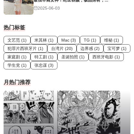
最强华裔女神！绝世容颜，极品身材，...
2025-06-03
热门标签
文艺范 (1)
米其林 (1)
Mac (3)
TG (1)
维秘 (1)
犯罪片西班牙片 (1)
台湾片 (20)
边界感 (2)
宝可梦 (1)
家庭剧 (1)
特工剧 (1)
圣诞拍照 (1)
西班牙电影 (1)
学生党 (1)
张忠谋 (3)
月热门推荐