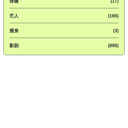
保健
(17)
艺人
(166)
瘦身
(3)
影剧
(898)