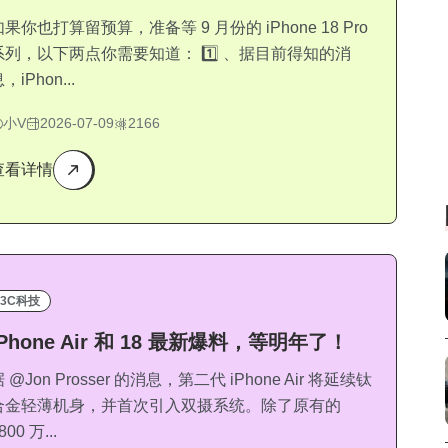
如果你也打算留预算，准备等 9 月份的 iPhone 18 Pro
系列，以下两点你需要知道： 1️⃣ 、据目前得知的消
，iPhon...
小V
2026-07-09
2166
查看详情
3C科技
iPhone Air 和 18 最新爆料，等明年了！
 @Jon Prosser 的消息，第二代 iPhone Air 将延续钛
合金轻薄机身，并首次引入双摄系统。除了原有的
800 万...