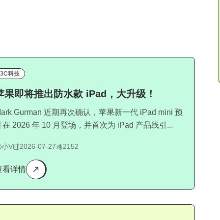
3C科技
苹果即将推出防水款 iPad，大升级！
ark Gurman 近期再次确认，苹果新一代 iPad mini 预
在 2026 年 10 月登场，并首次为 iPad 产品线引...
小V
2026-07-27
2152
查看详情