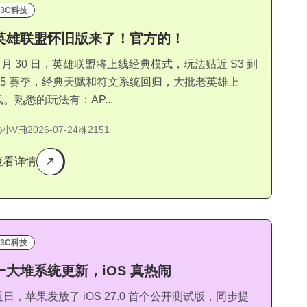
3C科技
英雄联盟怀旧版来了！官方的！
7 月 30 日，英雄联盟将上线经典模式，玩法贴近 S3 到
S5 赛季，经典天赋和符文系统回归，大批老英雄上
线。熟悉的玩法有：AP...
小V
2026-07-24
2151
查看详情
3C科技
一大堆系统更新，iOS 真热闹
近日，苹果发放了 iOS 27.0 首个公开测试版，同步提