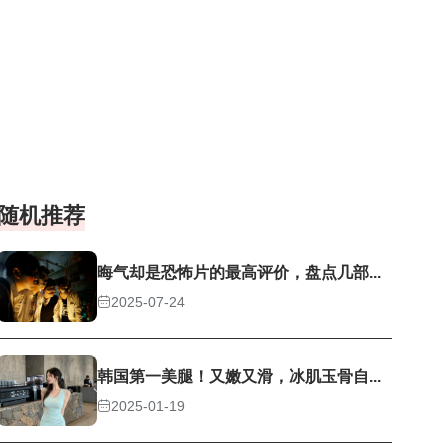
随机推荐
晦气却是恐怖片的最高评价，盘点几部...
2025-07-24
韩国第一美腿！又嫩又滑，冰肌玉骨自...
2025-01-19