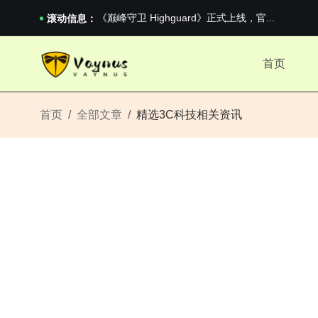
2026澳网男单收官：全满贯对上全满亚，德约...
《巅峰守卫 Highguard》正式上线，官...
滚动信息：
男生找对象最重要的是什么？太真实了
2026澳网男单收官：全满贯对上全满亚，德约...
首页
《巅峰守卫 Highguard》正式上线，官...
首页
全部文章
精选3C科技相关资讯