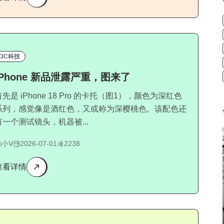
3C科技
iPhone 新品泄露严重，图来了
首先是 iPhone 18 Pro 的卡托（图1），颜色为深红色
系列，感觉像是酒红色，又或称为深樱桃色。该配色还
有一个测试镜头，机器被...
小V
2026-07-01
2238
查看详情