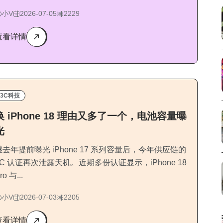
小V
2026-07-05
2229
查看详情
3C科技
换 iPhone 18 理由又多了一个，电池容量曝
光
继去年提前曝光 iPhone 17 系列容量后，今年供应链的
3C 认证再次泄露天机。近期多份认证显示，iPhone 18
ro 与...
小V
2026-07-03
2205
查看详情