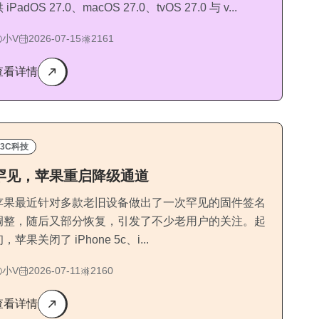
 iPadOS 27.0、macOS 27.0、tvOS 27.0 与 v...
小V
2026-07-15
2161
查看详情
3C科技
罕见，苹果重启降级通道
苹果最近针对多款老旧设备做出了一次罕见的固件签名
调整，随后又部分恢复，引发了不少老用户的关注。起
，苹果关闭了 iPhone 5c、i...
小V
2026-07-11
2160
查看详情