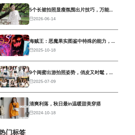
5个长裙拍照显瘦氛围出片技巧，万能...
2026-06-14
海贼王：恶魔果实图鉴中特殊的能力，...
2025-10-18
9个闺蜜出游拍照姿势，俏皮又时髦，...
2025-07-09
清爽利落，秋日最in温暖甜美穿搭
2024-10-18
热门标签