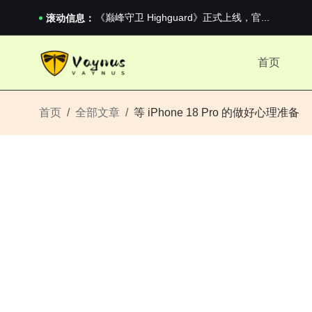
2026澳网男单收官：全满贯对上全满亚，德约...
《巅峰守卫 Highguard》正式上线，官...
滚动信息：
男生找对象最重要的是什么？太真实了
2026澳网男单收官：全满贯对上全满亚，德约...
首页
《巅峰守卫 Highguard》正式上线，官...
首页
全部文章
等 iPhone 18 Pro 的做好心理准备