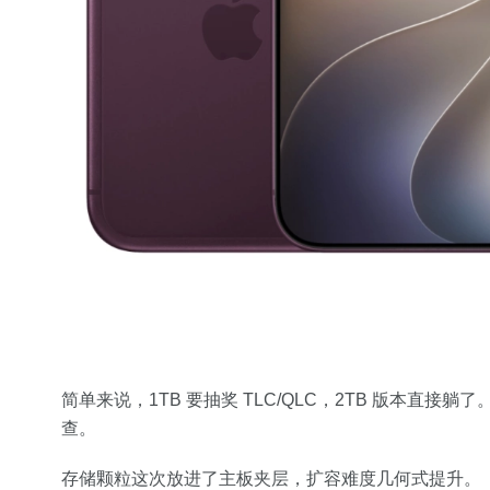
简单来说，1TB 要抽奖 TLC/QLC，2TB 版本直
查。
存储颗粒这次放进了主板夹层，扩容难度几何式提升。