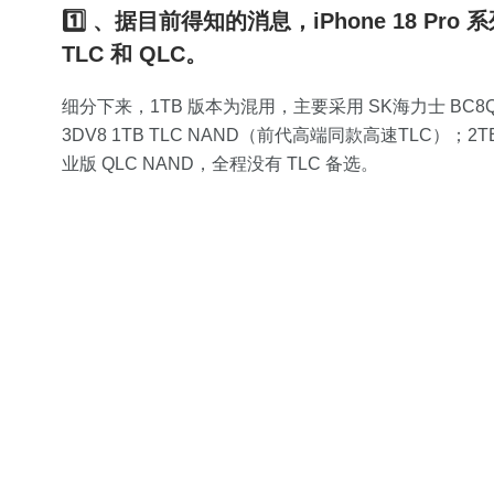
1️⃣ 、据目前得知的消息，iPhone 18 Pro
TLC 和 QLC。
细分下来，1TB 版本为混用，主要采用 SK海力士 BC8Q-
3DV8 1TB TLC NAND（前代高端同款高速TLC）；2T
业版 QLC NAND，全程没有 TLC 备选。