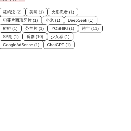
筱崎泫 (2)
美照 (1)
火影忍者 (1)
犯罪片西班牙片 (1)
小米 (1)
DeepSeek (1)
痘痘 (1)
芬兰片 (1)
YOSHIKI (1)
跨年 (11)
SP剧 (1)
番剧 (10)
少女感 (1)
GoogleAdSense (1)
ChatGPT (1)