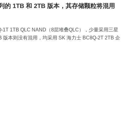
 系列的 1TB 和 2TB 版本，其存储颗粒将混用
1T 1TB QLC NAND（8层堆叠QLC），少量采用三星
B 版本则没有混用，均采用 SK 海力士 BC8Q-2T 2TB 企