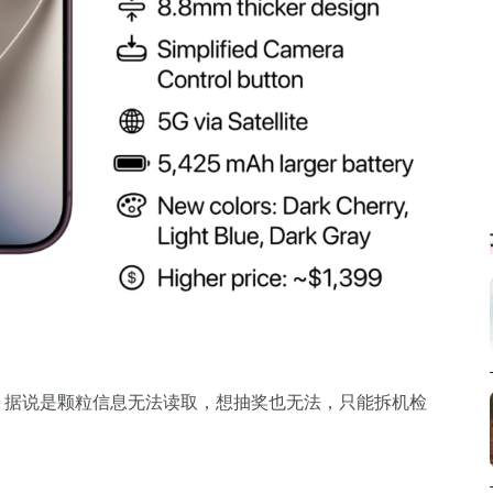
接躺了。据说是颗粒信息无法读取，想抽奖也无法，只能拆机检