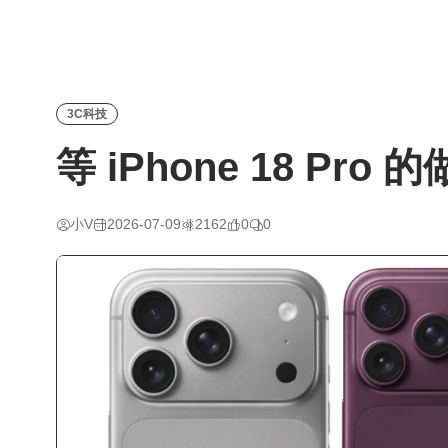
3C科技
等 iPhone 18 Pr
小V
2026-07-09
2162
0
0