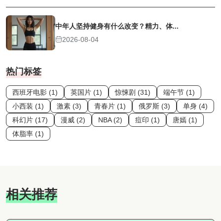
中年人坚持健身有什么改变？精力、体...
2026-08-04
热门标签
西班牙电影 (1)
英国片 (1)
惊悚剧 (31)
端午节 (1)
小西装 (1)
激素 (3)
青春片 (1)
俄罗斯 (3)
单身 (4)
科幻片 (17)
漫威 (2)
NBA (2)
痘印 (1)
唐嫣 (1)
体脂率 (1)
相关推荐