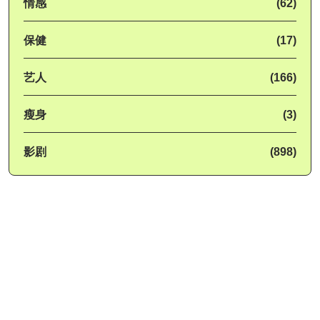
情感
(62)
保健
(17)
艺人
(166)
瘦身
(3)
影剧
(898)