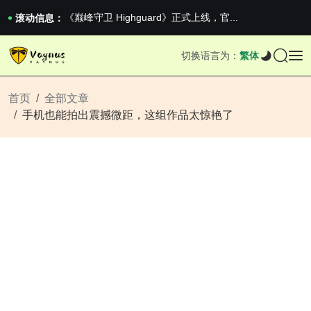
2026澳网男单收官：全满贯对上全满亚，德约...
《巅峰守卫 Highguard》正式上线，官...
滚动信息：
男生找对象最重要的是什么？太真实了
2026澳网男单收官：全满贯对上全满亚，德约...
切换语言为：
繁体
《巅峰守卫 Highguard》正式上线，官...
首页
全部文章
手机也能拍出震撼微距，这组作品太惊艳了