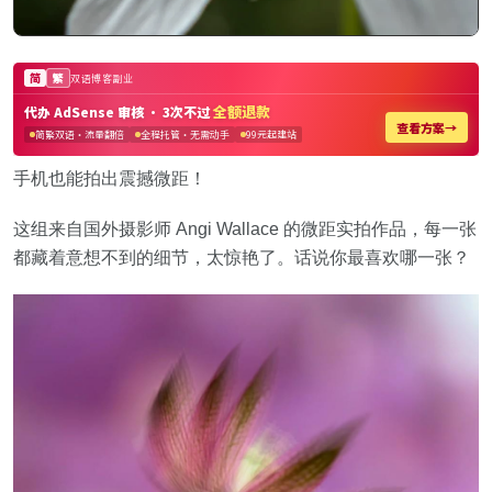
手机也能拍出震撼微距！
这组来自国外摄影师 Angi Wallace 的微距实拍作品，每一张
都藏着意想不到的细节，太惊艳了。话说你最喜欢哪一张？