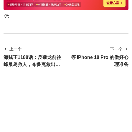
:
上一个
下一个
海贼王1188话：反叛龙前往
等 iPhone 18 Pro 的做好心
蜂巢岛救人，布鲁克救出舒
理准备
莉公主