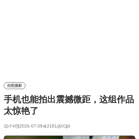
拍照摄影
手机也能拍出震撼微距，这组作品
太惊艳了
小V
2026-07-09
2181
0
0