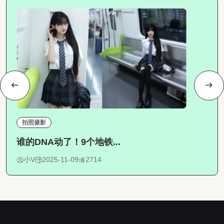
拍照摄影
谁的DNA动了！9个地铁...
小V
2025-11-09
2714