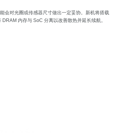
但可能会对光圈或传感器尺寸做出一定妥协。新机将搭载
，将 DRAM 内存与 SoC 分离以改善散热并延长续航。