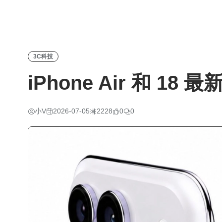
3C科技
iPhone Air 和 1
小V
2026-07-05
2228
0
0