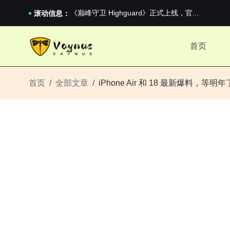
2026澳网男单收官：全满贯对上全满亚，德约...
《巅峰守卫 Highguard》正式上线，官...
滚动信息：
男生找对象最重要的是什么？太真实了
2026澳网男单收官：全满贯对上全满亚，德约...
首页
《巅峰守卫 Highguard》正式上线，官...
首页
全部文章
iPhone Air 和 18 最新爆料，等明