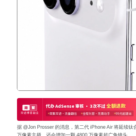
据 @Jon Prosser 的消息，第二代 iPhone Ai
万像素主摄，还会增加一颗 4800 万像素超广角镜头。