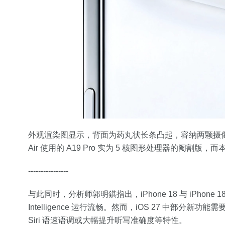
外观渲染图显示，背面为药丸状长条凸起，容纳两颗摄像头和
Air 使用的 A19 Pro 实为 5 核图形处理器的阉割版，而
----------------
与此同时，分析师郭明錤指出，iPhone 18 与 iPhone 
Intelligence 运行流畅。然而，iOS 27 中部分
Siri 语速语调或大幅提升听写准确度等特性。