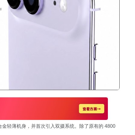
r 将延续钛合金轻薄机身，并首次引入双摄系统。除了原有的 4800