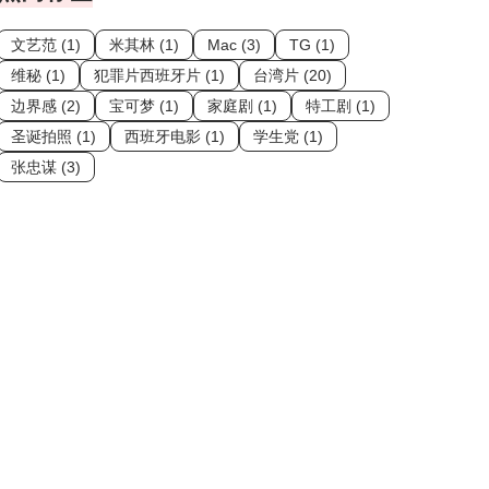
文艺范 (1)
米其林 (1)
Mac (3)
TG (1)
维秘 (1)
犯罪片西班牙片 (1)
台湾片 (20)
边界感 (2)
宝可梦 (1)
家庭剧 (1)
特工剧 (1)
圣诞拍照 (1)
西班牙电影 (1)
学生党 (1)
张忠谋 (3)