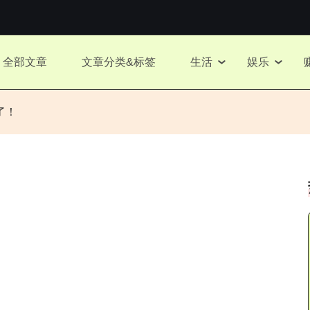
全部文章
文章分类&标签
生活
娱乐
年了！