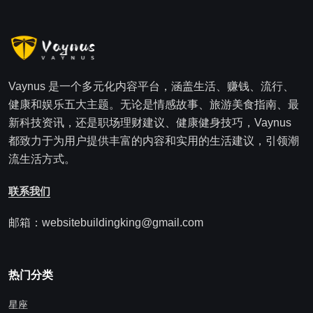
Vaynus 是一个多元化内容平台，涵盖生活、赚钱、流行、
健康和娱乐五大主题。无论是情感故事、旅游美食指南、最
新科技资讯，还是职场理财建议、健康健身技巧，Vaynus
都致力于为用户提供丰富的内容和实用的生活建议，引领潮
流生活方式。
联系我们
邮箱：websitebuildingking@gmail.com
热门分类
星座