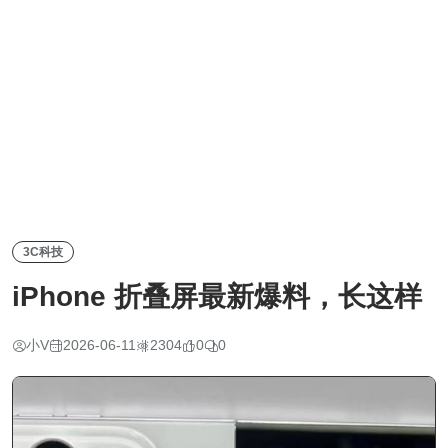
3C科技
iPhone 折叠屏最新爆料，长这样
小V
2026-06-11
2304
0
0