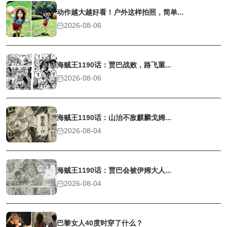
动作越大越好看！户外这样拍照，简单...
2026-08-06
海贼王1190话：贾巴战败，路飞重...
2026-08-06
海贼王1190话：山治不敌麒麟戈姆...
2026-08-04
海贼王1190话：贾巴会被伊姆大人...
2026-08-04
巴黎女人40度时穿了什么？