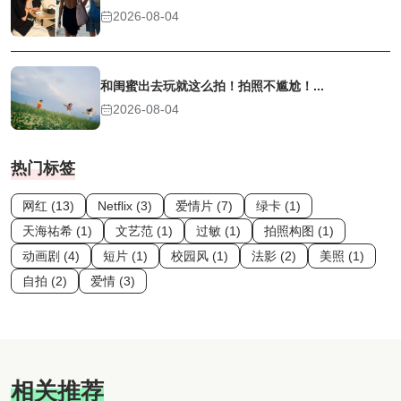
2026-08-04
和闺蜜出去玩就这么拍！拍照不尴尬！...
2026-08-04
热门标签
网红 (13)
Netflix (3)
爱情片 (7)
绿卡 (1)
天海祐希 (1)
文艺范 (1)
过敏 (1)
拍照构图 (1)
动画剧 (4)
短片 (1)
校园风 (1)
法影 (2)
美照 (1)
自拍 (2)
爱情 (3)
相关推荐