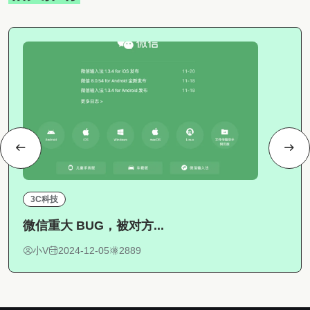
3C科技
微信重大 BUG，被对方...
小V
2024-12-05
2889