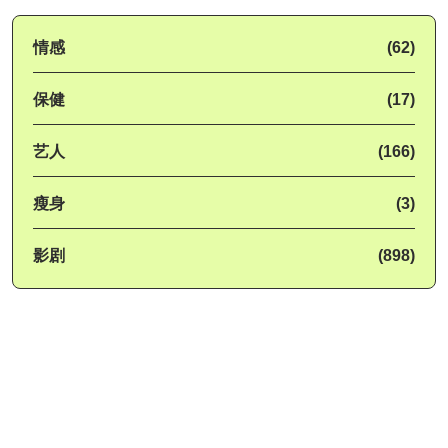
情感
(62)
保健
(17)
艺人
(166)
瘦身
(3)
影剧
(898)