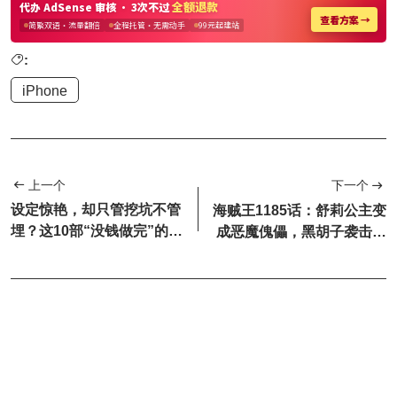
:
iPhone
上一个
下一个
设定惊艳，却只管挖坑不管
海贼王1185话：舒莉公主变
埋？这10部“没钱做完”的动
成恶魔傀儡，黑胡子袭击圣
画，后劲太大了
地玛丽乔亚