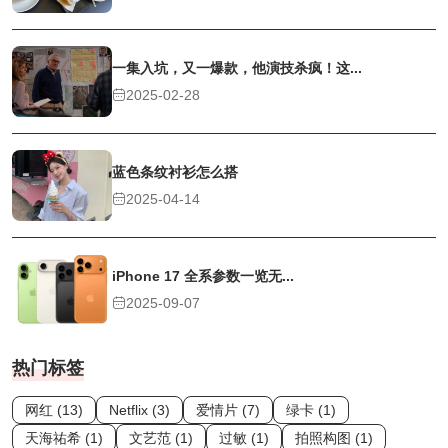
一集入坑，又一爆款，他演技杀疯！这...
2025-02-28
蓝色条纹衬衫怎么搭
2025-04-14
iPhone 17 全系参数一览无...
2025-09-07
热门标签
网红 (13)
Netflix (3)
爱情片 (7)
绿卡 (1)
天海祐希 (1)
文艺范 (1)
过敏 (1)
拍照构图 (1)