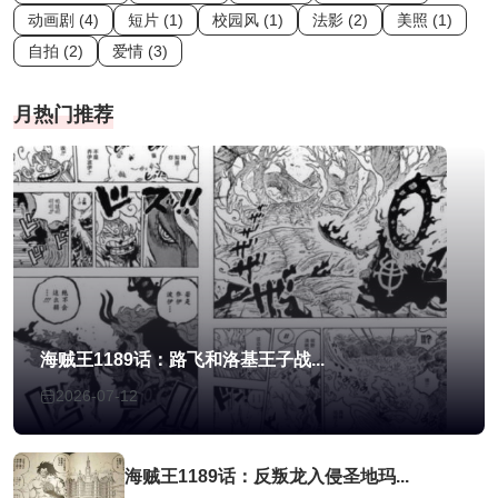
动画剧 (4)
短片 (1)
校园风 (1)
法影 (2)
美照 (1)
自拍 (2)
爱情 (3)
月热门推荐
海贼王1189话：路飞和洛基王子战...
2026-07-12
海贼王1189话：反叛龙入侵圣地玛...