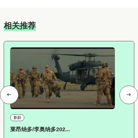
相关推荐
影剧
莱昂纳多/李奥纳多202...