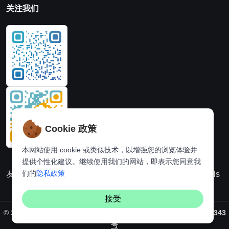
关注我们
Cookie 政策
本网站使用 cookie 或类似技术，以增强您的浏览体验并
提供个性化建议。继续使用我们的网站，即表示您同意我
们的
隐私政策
友情链接：
动漫派
在线图片处理站
奈飞推荐
Hi,online tools
接受
©
2026. All rights reserved by
Vaynus
/ 备案号：
粤ICP备2024231343
号