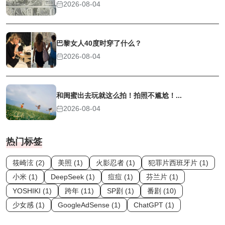
2026-08-04
巴黎女人40度时穿了什么？
2026-08-04
和闺蜜出去玩就这么拍！拍照不尴尬！...
2026-08-04
热门标签
筱崎泫 (2)
美照 (1)
火影忍者 (1)
犯罪片西班牙片 (1)
小米 (1)
DeepSeek (1)
痘痘 (1)
芬兰片 (1)
YOSHIKI (1)
跨年 (11)
SP剧 (1)
番剧 (10)
少女感 (1)
GoogleAdSense (1)
ChatGPT (1)