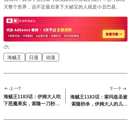
灭整个世界，说不定最后拿下大秘宝的人就是小丑巴基。
:
海贼王
日漫
动漫
上一个
下一个
海贼王1183话：伊姆大人吃
海贼王1183话：索玛兹圣被
下恶魔果实，索隆一刀秒杀
索隆秒杀，伊姆大人的儿子
索玛兹圣
登场了