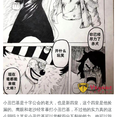
小丑巴基是十字公会的老大，也是新四皇，这个四皇是他捡
漏的。鹰眼和老沙经常暴打小丑巴基，不过他的实力真的这
么弱吗？其实小丑巴基可以觉醒四分五裂的能力，他可以毁