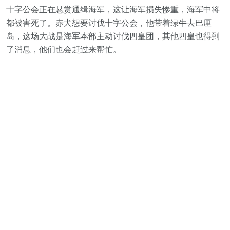
十字公会正在悬赏通缉海军，这让海军损失惨重，海军中将
都被害死了。赤犬想要讨伐十字公会，他带着绿牛去巴厘
岛，这场大战是海军本部主动讨伐四皇团，其他四皇也得到
了消息，他们也会赶过来帮忙。