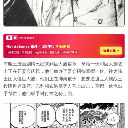
海贼王漫画剧情已经来到巨人族篇章，草帽一伙和巨人族战
士正在开宴会庆祝，他们举办了宴会招待草帽一伙。神之骑
士团入侵巨人族，他们正在绑架孩子，想要逼迫巨人族战士
投降世界政府。东利和布洛基等人马上出击，草帽一伙也出
手帮忙，他们联手对付神之骑士团。