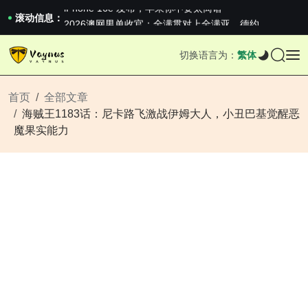
iPhone 16e 发布，苹果你不要太离谱
2026澳网男单收官：全满贯对上全满亚，德约...
滚动信息：
《巅峰守卫 Highguard》正式上线，官...
iPhone 16e 发布，苹果你不要太离谱
切换语言为：
繁体
2026澳网男单收官：全满贯对上全满亚，德约...
《巅峰守卫 Highguard》正式上线，官...
iPhone 16e 发布，苹果你不要太离谱
首页
全部文章
海贼王1183话：尼卡路飞激战伊姆大人，小丑巴基觉醒恶
魔果实能力