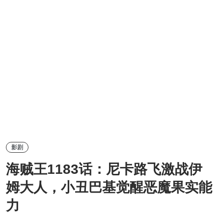
影剧
海贼王1183话：尼卡路飞激战伊
姆大人，小丑巴基觉醒恶魔果实能
力