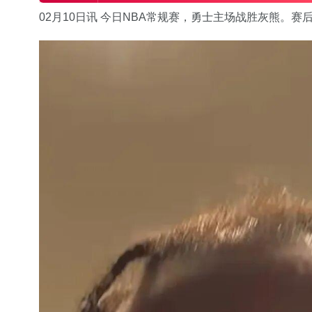
02月10日讯 今日NBA常规赛，勇士主场战胜灰熊。