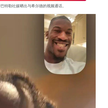
赛后巴特勒社媒晒出与希尔德的视频通话。