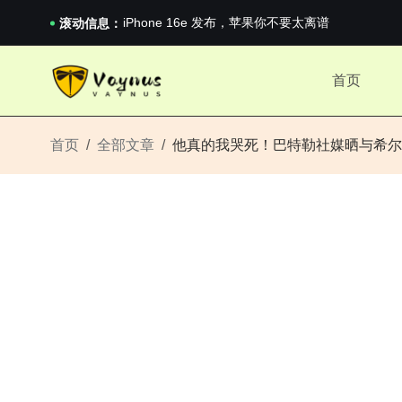
《巅峰守卫 Highguard》正式上线，官...
iPhone 16e 发布，苹果你不要太离谱
滚动信息：
2026澳网男单收官：全满贯对上全满亚，德约...
《巅峰守卫 Highguard》正式上线，官...
首页
iPhone 16e 发布，苹果你不要太离谱
首页
全部文章
他真的我哭死！巴特勒社媒晒与希尔