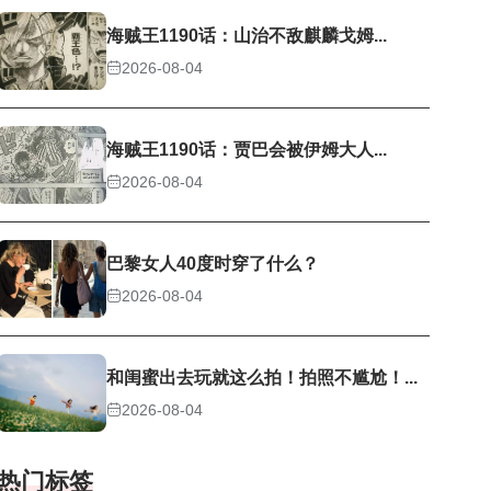
海贼王1190话：山治不敌麒麟戈姆...
2026-08-04
海贼王1190话：贾巴会被伊姆大人...
2026-08-04
巴黎女人40度时穿了什么？
2026-08-04
和闺蜜出去玩就这么拍！拍照不尴尬！...
2026-08-04
热门标签