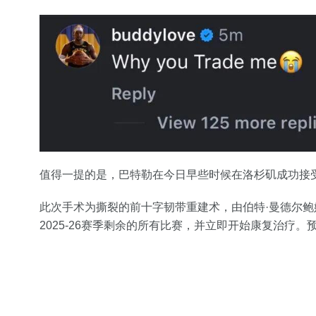
值得一提的是，巴特勒在今日早些时候在洛杉矶成功接
此次手术为撕裂的前十字韧带重建术，由伯特·曼德尔
2025-26赛季剩余的所有比赛，并立即开始康复治疗