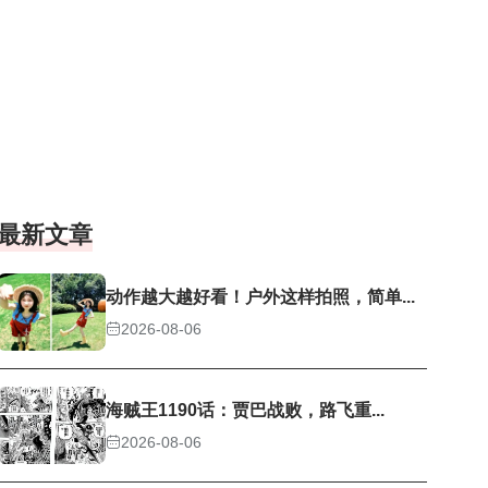
最新文章
动作越大越好看！户外这样拍照，简单...
2026-08-06
海贼王1190话：贾巴战败，路飞重...
2026-08-06