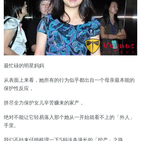
最忙碌的明星妈妈
从表面上来看，她所有的行为似乎都出自一个母亲最本能的
保护性反应，
拼尽全力保护女儿辛苦赚来的家产，
绝对不能让它轻易落入那个她从一开始就看不上的「外人」
手里。
我们不妨来仔细梳理一下S妈这条漫长的「护产」之路，