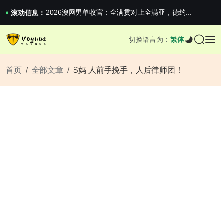
iPhone 16e 发布，苹果你不要太离谱
2026澳网男单收官：全满贯对上全满亚，德约...
滚动信息：
《巅峰守卫 Highguard》正式上线，官...
iPhone 16e 发布，苹果你不要太离谱
切换语言为：
繁体
2026澳网男单收官：全满贯对上全满亚，德约...
《巅峰守卫 Highguard》正式上线，官...
iPhone 16e 发布，苹果你不要太离谱
首页
全部文章
S妈 人前手挽手，人后律师团！