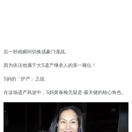
后一秒就瞬间切换成豪门谍战。
因为依法他属于大S遗产继承人的第一顺位！
S妈的「护产」之战
在这场遗产风波中，S妈黄春梅无疑是·最关键的核心角色。