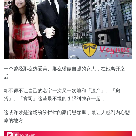
一个曾经那么热爱美、那么骄傲自强的女人，在她离开之
后，
却不得不让自己的名字一次又一次地和「遗产」、「房
贷」、「官司」这些最不堪的字眼纠缠在一起，
这或许才是这场纷纷扰扰的豪门恩怨里，最让人感到内心悲
凉的地方