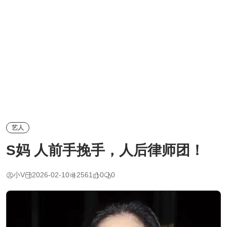
艺人
S妈 人前手挽手，人后律师团！
小V
2026-02-10
2561
0
0