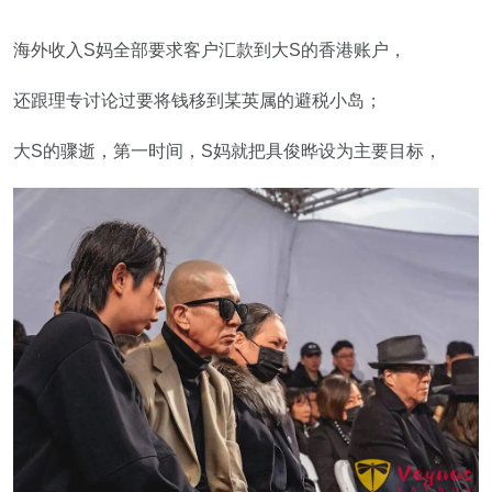
海外收入S妈全部要求客户汇款到大S的香港账户，
还跟理专讨论过要将钱移到某英属的避税小岛；
大S的骤逝，第一时间，S妈就把具俊晔设为主要目标，