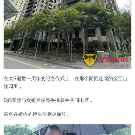
在大S逝世一周年的纪念仪式上，在那个阴雨连绵的金宝山
陵园里，
S妈竟然与女婿具俊晔手挽着手共同出席，
甚至在媒体的镜头前相拥而泣。