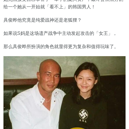
给一个她从一开始就「看不上」的韩国男人！
具俊晔他究竟是纯爱战神还是老狐狸？
如果说S妈是这场遗产战争中主动发起攻击的「女王」，
那么具俊晔所扮演的角色就显得更为复杂和值得玩味了。