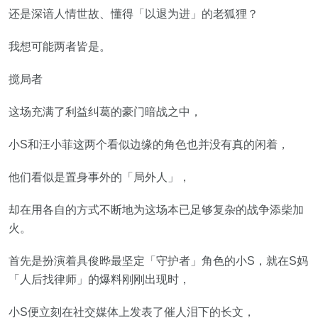
还是深谙人情世故、懂得「以退为进」的老狐狸？
我想可能两者皆是。
搅局者
这场充满了利益纠葛的豪门暗战之中，
小S和汪小菲这两个看似边缘的角色也并没有真的闲着，
他们看似是置身事外的「局外人」，
却在用各自的方式不断地为这场本已足够复杂的战争添柴加
火。
首先是扮演着具俊晔最坚定「守护者」角色的小S，就在S妈
「人后找律师」的爆料刚刚出现时，
小S便立刻在社交媒体上发表了催人泪下的长文，