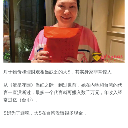
对于物价和理财观相当缺乏的大S，其实身家非常惊人，
从《流星花园》当红之际，到过世前，她在内地和台湾的代
言一直没断过，最多一个代言就可赚入数千万元，年收入经
常过亿（台币）。
S妈为了避税，大S在台湾没留很多现金，