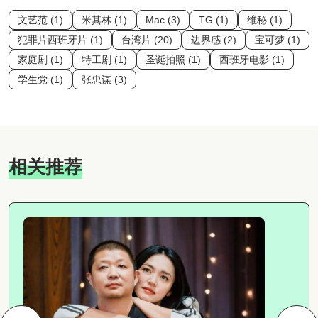
文艺范 (1)
米其林 (1)
Mac (3)
TG (1)
维秘 (1)
犯罪片西班牙片 (1)
台湾片 (20)
边界感 (2)
宝可梦 (1)
家庭剧 (1)
特工剧 (1)
圣诞拍照 (1)
西班牙电影 (1)
学生党 (1)
张忠谋 (3)
相关推荐