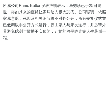
所属公司Panic Button发表声明表示，牟秀珍已于25日离
世，突如其来的噩耗让家属陷入极大悲痛。公司强调，依照
家属意愿，死因及相关细节将不对外公开，所有丧礼仪式亦
已低调以非公开方式进行，仅由家人与亲友送行，并恳请外
界避免臆测与散播不实传闻，让她能够平静走完人生最后一
程。