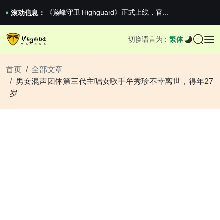
2026澳网男单收官：全满贯对上全满亚，德约...
《巅峰守卫 Highguard》正式上线，官...
滚动信息：
男生找对象最重要的是什么？太真实了
2026澳网男单收官：全满贯对上全满亚，德约...
切换语言为：
繁体
《巅峰守卫 Highguard》正式上线，官...
首页
全部文章
男女混声团体第三代主唱女歌手牟秀珍不幸离世，得年27
岁