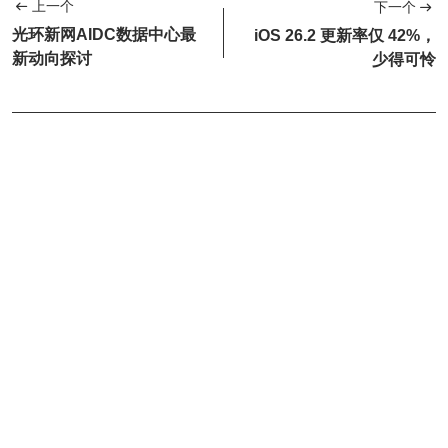
上一个
下一个
光环新网AIDC数据中心最
iOS 26.2 更新率仅 42%，
新动向探讨
少得可怜