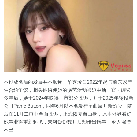
不过成名后的发展并不顺遂，牟秀珍自2022年起与前东家产
生合约争议，相关纠纷使她的演艺活动被迫中断。官司缠讼
多年后，她于2024年取得一审部分胜诉，并于2025年转投新
公司Panic Button，同年6月以本名发行单曲展开新阶段。随
后在11月二审中全面胜诉，正式恢复自由身，原本外界看好
她事业将重新起飞，未料短短数月后却传出憾事，令人惋惜
不已。