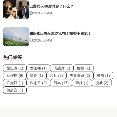
巴黎女人40度时穿了什么？
2026-08-04
和闺蜜出去玩就这么拍！拍照不尴尬！...
2026-08-04
热门标签
星巴克 (1)
女主播 (1)
谍战片 (1)
痴情 (1)
动作剧 (9)
情侣 (1)
台片 (2)
夫妻关系 (2)
肿瘤 (1)
许光汉 (1)
励志片 (2)
日本 (17)
辣妹 (1)
漫威 (2)
何超盈 (1)