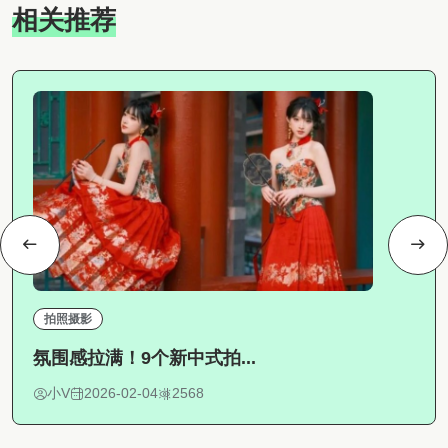
相关推荐
拍照摄影
氛围感拉满！9个新中式拍...
小V
2026-02-04
2568