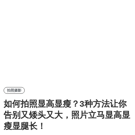
拍照摄影
如何拍照显高显瘦？3种方法让你
告别又矮头又大，照片立马显高显
瘦显腿长！