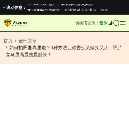
iPhone 16e 发布，苹果你不要太离谱
2026澳网男单收官：全满贯对上全满亚，德约...
滚动信息：
《巅峰守卫 Highguard》正式上线，官...
iPhone 16e 发布，苹果你不要太离谱
切换语言为：
繁体
2026澳网男单收官：全满贯对上全满亚，德约...
《巅峰守卫 Highguard》正式上线，官...
iPhone 16e 发布，苹果你不要太离谱
首页
全部文章
如何拍照显高显瘦？3种方法让你告别又矮头又大，照片
立马显高显瘦显腿长！