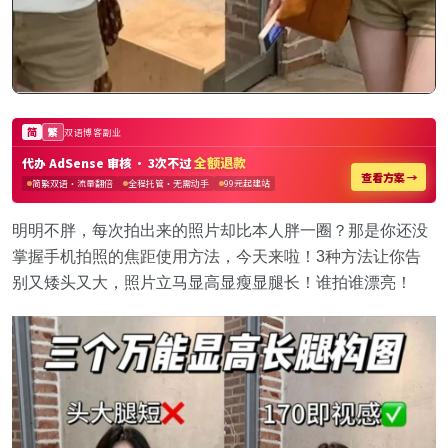
明明不胖，每次拍出来的照片却比本人胖一圈？那是你还没
掌握手机拍照的焦距使用方法，今天来啦！3种方法让你告
别又矮头又大，照片立马显高显瘦显腿长！谁拍谁漂亮！