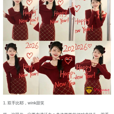
1. 双手比耶，wink甜笑