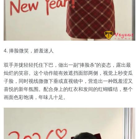
4. 捧脸微笑，娇羞迷人
双手并拢轻轻托住下巴，做出一副“捧脸杀”的姿态，露出最
灿烂的笑容。这个动作能有效遮挡面部两侧，视觉上秒变瓜
子脸，同时视线微微下垂或直视镜中，营造出一种既羞涩又
喜悦的新年氛围。配合身上的红衣和发间的红蝴蝶结，整个
画面色彩饱满，年味儿十足。