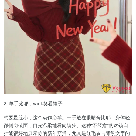
2. 单手比耶，wink笑看镜子
想要显脸小，这个动作必学。一手放在眼睛旁比耶，身体轻
微侧向镜面，目光温柔地看向镜头。这种“不经意”的对镜自
拍能很好地展示你的新年穿搭，尤其是红毛衣与背景文字的