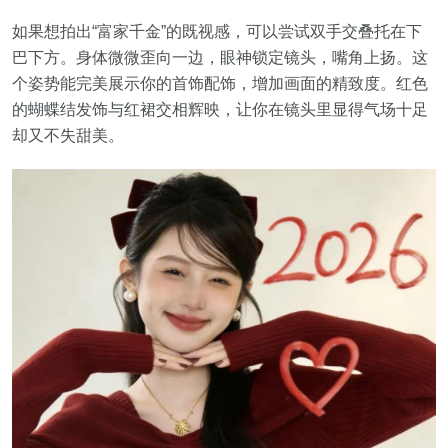
如果想拍出“富家千金”的既视感，可以尝试双手交叠托在下
巴下方。身体微微歪向一边，眼神锁定镜头，嘴角上扬。这
个姿势能完美展示你的首饰配饰，增加画面的精致度。红色
的蝴蝶结发饰与红裙交相辉映，让你在镜头里显得气场十足
却又不失甜美。