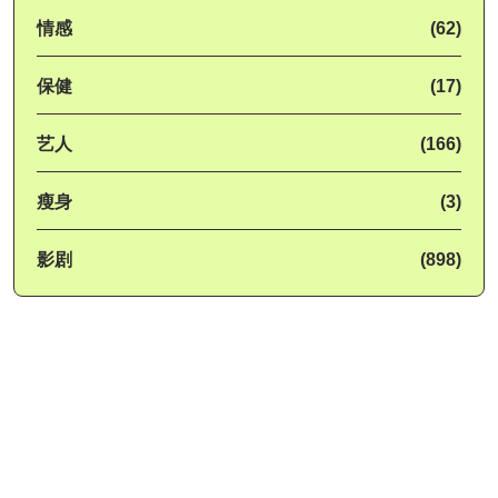
情感
(62)
保健
(17)
艺人
(166)
瘦身
(3)
影剧
(898)