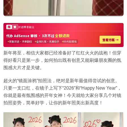
新年将至，相信大家都已经准备好了红红火火的战袍！但穿
得好看只是第一步，如何拍出既有创意又能刷爆朋友圈的氛
围感大片才是关键。
超火的“镜面涂鸦”拍照法，绝对是新年最值得尝试的创意。
只要一支口红，在镜子上写下“2026”和“Happy New Year”，
你就是最有氛围感的开年女神！今天就给大家分享几个对镜
拍照姿势，简单好学，让你的新年照美出新高度！