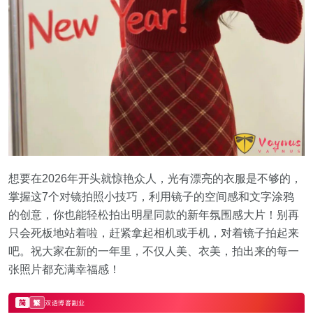
想要在2026年开头就惊艳众人，光有漂亮的衣服是不够的，
掌握这7个对镜拍照小技巧，利用镜子的空间感和文字涂鸦
的创意，你也能轻松拍出明星同款的新年氛围感大片！别再
只会死板地站着啦，赶紧拿起相机或手机，对着镜子拍起来
吧。祝大家在新的一年里，不仅人美、衣美，拍出来的每一
张照片都充满幸福感！