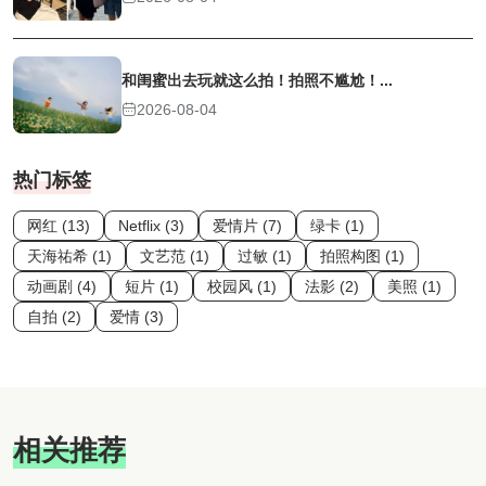
和闺蜜出去玩就这么拍！拍照不尴尬！...
2026-08-04
热门标签
网红 (13)
Netflix (3)
爱情片 (7)
绿卡 (1)
天海祐希 (1)
文艺范 (1)
过敏 (1)
拍照构图 (1)
动画剧 (4)
短片 (1)
校园风 (1)
法影 (2)
美照 (1)
自拍 (2)
爱情 (3)
相关推荐