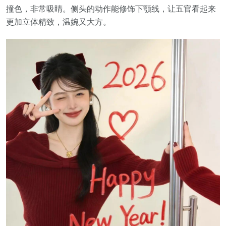
撞色，非常吸睛。侧头的动作能修饰下颚线，让五官看起来
更加立体精致，温婉又大方。