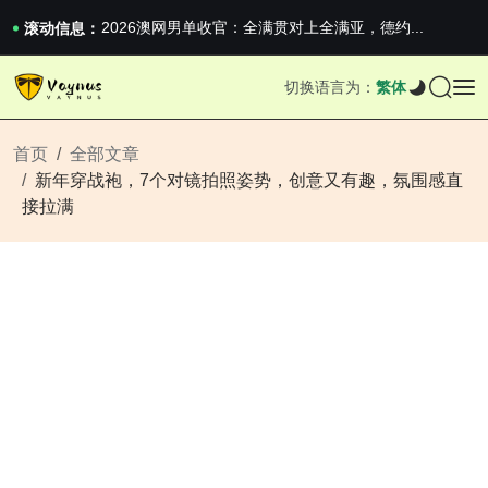
iPhone 16e 发布，苹果你不要太离谱
2026澳网男单收官：全满贯对上全满亚，德约...
滚动信息：
《巅峰守卫 Highguard》正式上线，官...
iPhone 16e 发布，苹果你不要太离谱
切换语言为：
繁体
2026澳网男单收官：全满贯对上全满亚，德约...
《巅峰守卫 Highguard》正式上线，官...
iPhone 16e 发布，苹果你不要太离谱
首页
全部文章
新年穿战袍，7个对镜拍照姿势，创意又有趣，氛围感直
接拉满