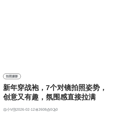
拍照摄影
新年穿战袍，7个对镜拍照姿势，
创意又有趣，氛围感直接拉满
小V
2026-02-12
2608
0
0