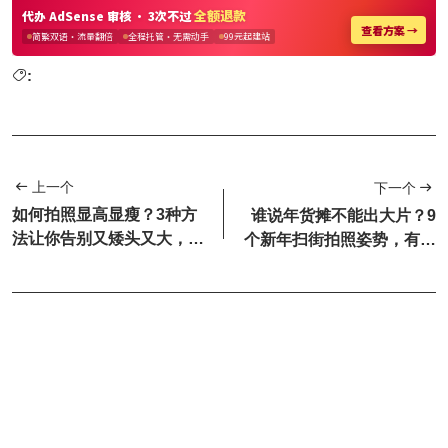
:
上一个
下一个
如何拍照显高显瘦？3种方
谁说年货摊不能出大片？9
法让你告别又矮头又大，照
个新年扫街拍照姿势，有烟
片立马显高显瘦显腿长！
火气更有高级感