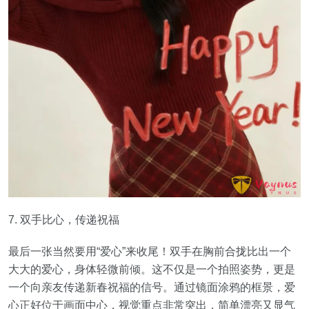
7. 双手比心，传递祝福
最后一张当然要用“爱心”来收尾！双手在胸前合拢比出一个
大大的爱心，身体轻微前倾。这不仅是一个拍照姿势，更是
一个向亲友传递新春祝福的信号。通过镜面涂鸦的框景，爱
心正好位于画面中心，视觉重点非常突出，简单漂亮又显气