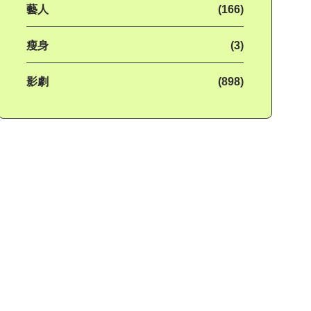
藝人
(166)
瘦身
(3)
影劇
(898)