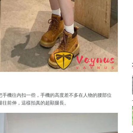
把手機往內扣一些，手機的高度差不多在人物的腰部位
腿往前伸，這樣拍真的超顯腿長。