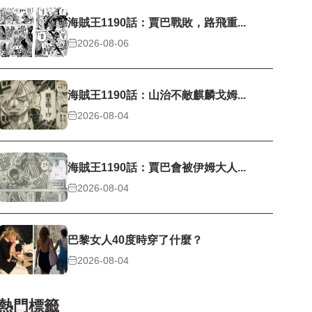
海賊王1190話：賈巴戰敗，路飛重...
2026-08-06
海賊王1190話：山治不敵麒麟戈姆...
2026-08-04
海賊王1190話：賈巴會被伊姆大人...
2026-08-04
巴黎女人40度時穿了什麼？
2026-08-04
熱門標籤