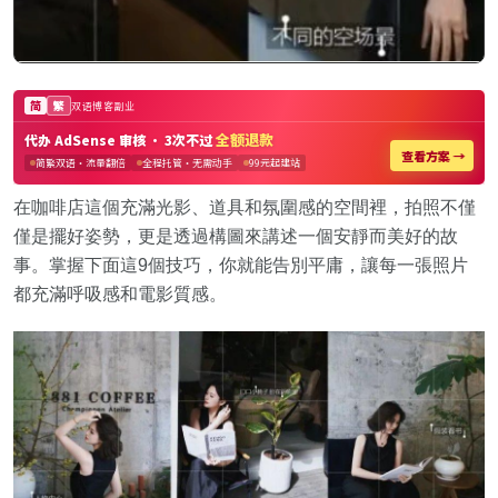
在咖啡店這個充滿光影、道具和氛圍感的空間裡，拍照不僅
僅是擺好姿勢，更是透過構圖來講述一個安靜而美好的故
事。掌握下面這9個技巧，你就能告別平庸，讓每一張照片
都充滿呼吸感和電影質感。