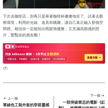
下次去咖啡店，別再只是舉著咖啡杯傻傻地笑了。試著去觀
察環境，利用好光線、道具和構圖，讓自己真正融入那個空
間裡。相信你一定能拍出既鬆弛優雅，又充滿高階感的照
片，驚豔你的朋友圈！
:
下一個
上一個
一部突破禁忌的電影《紅
軍綠色工裝外套的穿搭靈感