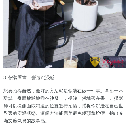
3. 假裝看書，營造沉浸感
想要拍得自然，最好的方法就是假裝在做一件事。拿起一本
雜誌，身體放鬆地靠在沙發上，視線自然地落在書上。攝影
師可以從側面或稍遠的位置進行拍攝，捕捉你沉浸在自己世
界裏的安靜狀態。這個方法能完美避免鏡頭尷尬症，拍出充
滿文藝氣息的故事感。