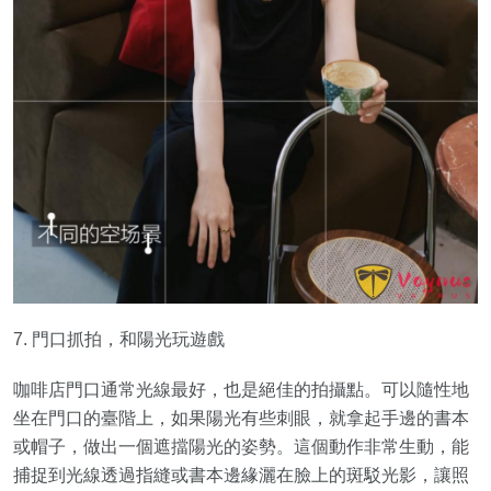
7. 門口抓拍，和陽光玩遊戲
咖啡店門口通常光線最好，也是絕佳的拍攝點。可以隨性地
坐在門口的臺階上，如果陽光有些刺眼，就拿起手邊的書本
或帽子，做出一個遮擋陽光的姿勢。這個動作非常生動，能
捕捉到光線透過指縫或書本邊緣灑在臉上的斑駁光影，讓照