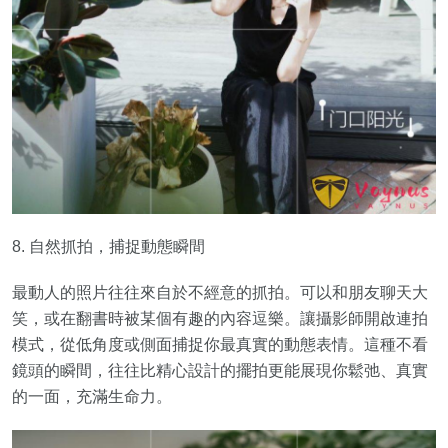
8. 自然抓拍，捕捉動態瞬間
最動人的照片往往來自於不經意的抓拍。可以和朋友聊天大
笑，或在翻書時被某個有趣的內容逗樂。讓攝影師開啟連拍
模式，從低角度或側面捕捉你最真實的動態表情。這種不看
鏡頭的瞬間，往往比精心設計的擺拍更能展現你鬆弛、真實
的一面，充滿生命力。