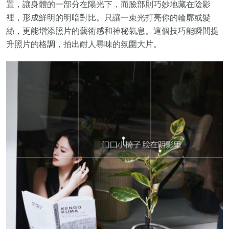
置，讓身體的一部分在陽光下，而臉部則巧妙地藏在陰影
裡，形成鮮明的明暗對比。只讓一束光打亮你的輪廓或髮
絲，更能增添照片的藝術感和神秘氣息。這個技巧能瞬間提
升照片的格調，拍出耐人尋味的氛圍大片。