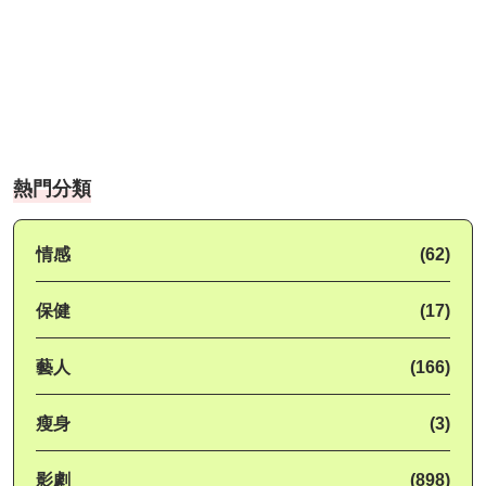
熱門分類
情感
(62)
保健
(17)
藝人
(166)
瘦身
(3)
影劇
(898)