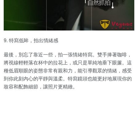
9. 特寫低眸，拍出情緒感
最後，別忘了靠近一些，拍一張情緒特寫。雙手捧著咖啡，
將視線輕輕落在杯中的拉花上，或只是單純地垂下眼簾。這
種低眉順眼的姿態非常有親和力，能引導觀眾的情緒，感受
到你此刻內心的平靜與溫柔。特寫鏡頭也能更好地展現你的
妝容和配飾細節，讓照片更精緻。