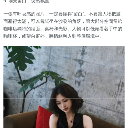
6. 場景留白，突出氛圍
一張有呼吸感的照片，一定要懂得“留白”。不要讓人物把畫
面塞得太滿，可以嘗試坐在沙發的角落，讓大部分空間留給
咖啡店獨特的牆面、桌椅和光影。人物可以低頭看著手中的
咖啡杯，或望向窗外，將情緒融入到整個環境中。