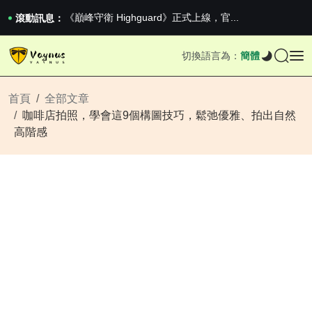
《巔峰守衛 Highguard》正式上線，官...
iPhone 16e 釋出，蘋果你不要太離譜
滾動訊息：
2026澳網男單收官：全滿貫對上全滿亞，德約...
《巔峰守衛 Highguard》正式上線，官...
切換語言為：
簡體
iPhone 16e 釋出，蘋果你不要太離譜
首頁
全部文章
咖啡店拍照，學會這9個構圖技巧，鬆弛優雅、拍出自然
高階感