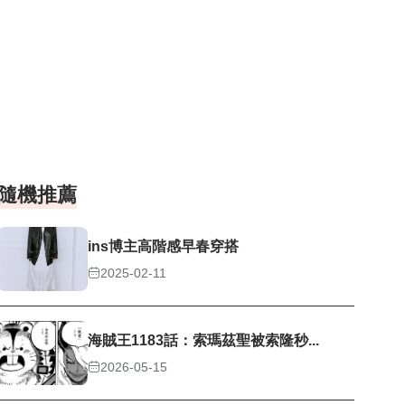
隨機推薦
ins博主高階感早春穿搭
2025-02-11
海賊王1183話：索瑪茲聖被索隆秒...
2026-05-15