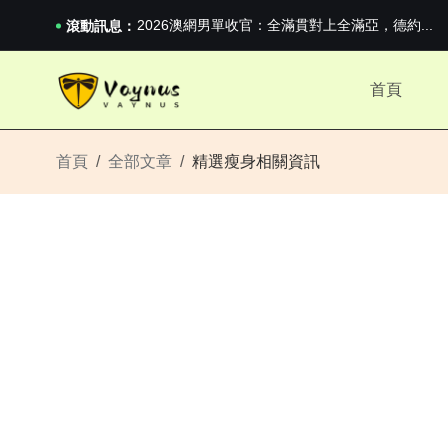
iPhone 16e 釋出，蘋果你不要太離譜
2026澳網男單收官：全滿貫對上全滿亞，德約...
滾動訊息：
《巔峰守衛 Highguard》正式上線，官...
iPhone 16e 釋出，蘋果你不要太離譜
首頁
2026澳網男單收官：全滿貫對上全滿亞，德約...
《巔峰守衛 Highguard》正式上線，官...
iPhone 16e 釋出，蘋果你不要太離譜
首頁
全部文章
精選瘦身相關資訊