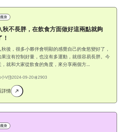
瘦身
入秋不長胖，在飲食方面做好這兩點就夠
了！
入秋後，很多小夥伴會明顯的感覺自己的食慾變好了，
如果沒有控制好量，也沒有多運動，就很容易長胖。今
天，就和大家從飲食的角度，來分享兩個方...
小V
2024-09-20
2903
看詳情
瘦身