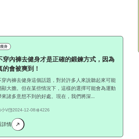
瘦身
不穿內褲去健身才是正確的鍛鍊方式，因為
真的會被爽到！
不穿內褲去健身這個話題，對於許多人來說聽起來可能
稍顯大膽。但在某些情況下，這樣的選擇可能會為運動
帶來諸多意想不到的好處。現在，我們將深...
小V
2024-12-08
4226
看詳情