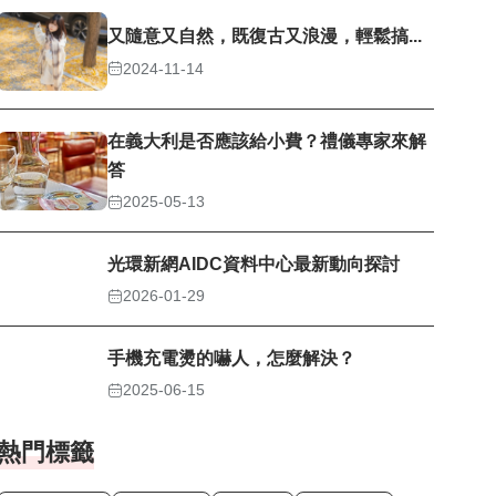
又隨意又自然，既復古又浪漫，輕鬆搞...
2024-11-14
在義大利是否應該給小費？禮儀專家來解
答
2025-05-13
光環新網AIDC資料中心最新動向探討
2026-01-29
手機充電燙的嚇人，怎麼解決？
2025-06-15
熱門標籤