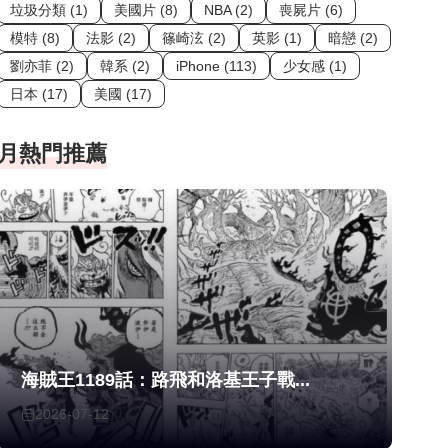
垃圾分類 (1)
美國片 (8)
NBA (2)
喪屍片 (6)
模特 (8)
法影 (2)
篠崎泫 (2)
英影 (1)
暗戀 (2)
劉亦菲 (2)
韓系 (2)
iPhone (113)
少女感 (1)
日本 (17)
美國 (17)
月熱門推薦
海賊王1189話：路飛和洛基王子戰...
2026-07-12