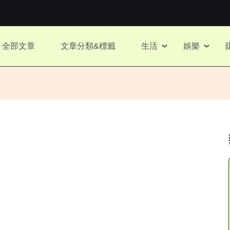
全部文章
文章分類&標籤
生活
娛樂