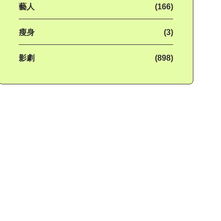
藝人
(166)
瘦身
(3)
影劇
(898)