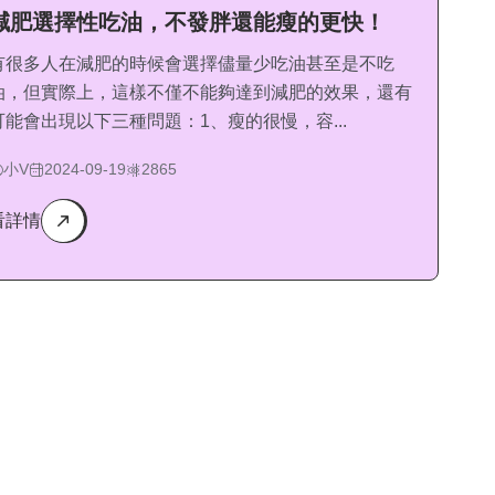
減肥選擇性吃油，不發胖還能瘦的更快！
有很多人在減肥的時候會選擇儘量少吃油甚至是不吃
油，但實際上，這樣不僅不能夠達到減肥的效果，還有
可能會出現以下三種問題：1、瘦的很慢，容...
小V
2024-09-19
2865
看詳情