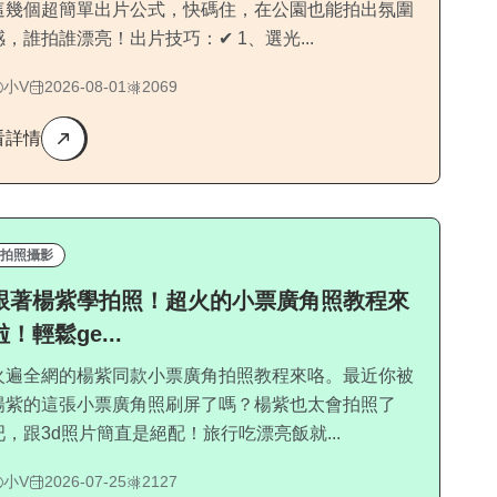
這幾個超簡單出片公式，快碼住，在公園也能拍出氛圍
感，誰拍誰漂亮！出片技巧：✔ 1、選光...
小V
2026-08-01
2069
看詳情
拍照攝影
跟著楊紫學拍照！超火的小票廣角照教程來
啦！輕鬆ge...
火遍全網的楊紫同款小票廣角拍照教程來咯。最近你被
楊紫的這張小票廣角照刷屏了嗎？楊紫也太會拍照了
吧，跟3d照片簡直是絕配！旅行吃漂亮飯就...
小V
2026-07-25
2127