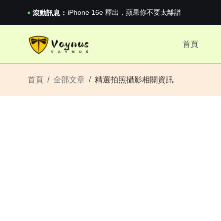
《巔峰守衛 Highguard》正式上線，官...
iPhone 16e 釋出，蘋果你不要太離譜
滾動訊息：
2026澳網男單收官：全滿貫對上全滿亞，德約...
《巔峰守衛 Highguard》正式上線，官...
首頁
iPhone 16e 釋出，蘋果你不要太離譜
首頁
全部文章
精選拍照攝影相關資訊