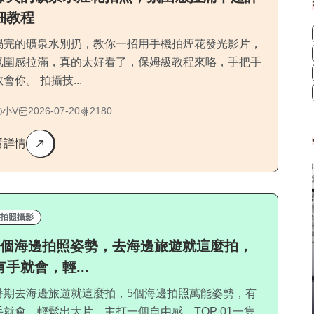
細教程
喝完的礦泉水別扔，教你一招用手機拍煙花發光影片，
氛圍感拉滿，真的太好看了，保姆級教程來咯，手把手
教會你。 拍攝技...
小V
2026-07-20
2180
看詳情
拍照攝影
5個海邊拍照姿勢，去海邊旅遊就這麼拍，
有手就會，輕...
暑期去海邊旅遊就這麼拍，5個海邊拍照萬能姿勢，有
手就會，輕鬆出大片，主打一個自由感。TOP 01一隻