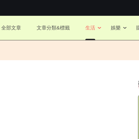
全部文章
文章分類&標籤
生活
娛樂