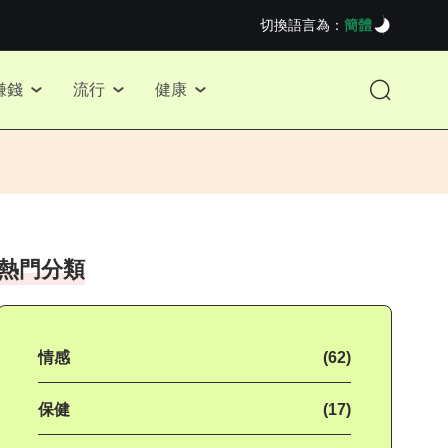
切換語言為：
簡體
賺錢
流行
健康
熱門分類
情感
(62)
保健
(17)