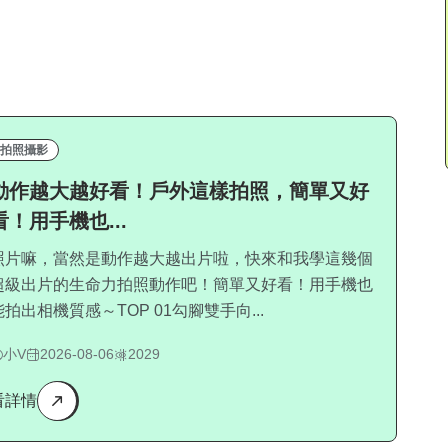
拍照攝影
動作越大越好看！戶外這樣拍照，簡單又好
看！用手機也...
照片嘛，當然是動作越大越出片啦，快來和我學這幾個
超級出片的生命力拍照動作吧！簡單又好看！用手機也
能拍出相機質感～TOP 01勾腳雙手向...
小V
2026-08-06
2029
看詳情