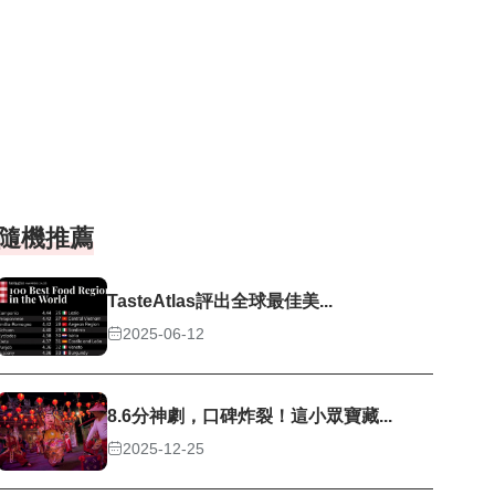
隨機推薦
TasteAtlas評出全球最佳美...
2025-06-12
8.6分神劇，口碑炸裂！這小眾寶藏...
2025-12-25