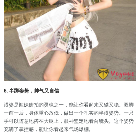
6. 半蹲姿势，帅气又自信
蹲姿是辣妹街拍的灵魂之一，能让你看起来又酷又稳。双脚
一前一后，身体重心放低，做出一个扎实的半蹲姿势。一只
手可以随意地搭在大腿上，眼神坚定地看向镜头。这个姿势
充满了掌控感，能让你看起来气场爆棚。