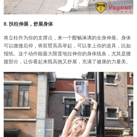
8. 扶柱伸展，舒展身体
将立柱作为你的支撑点，来一个酣畅淋漓的全身伸展。身体
可以微微后仰，将双臂高高举起，可以拿上你的道具，比如
报纸。这个动作能最大限度地拉伸你的身体线条，尤其是腰
腹部分，让你看起来既高挑又舒展，充满了健康的力量美。