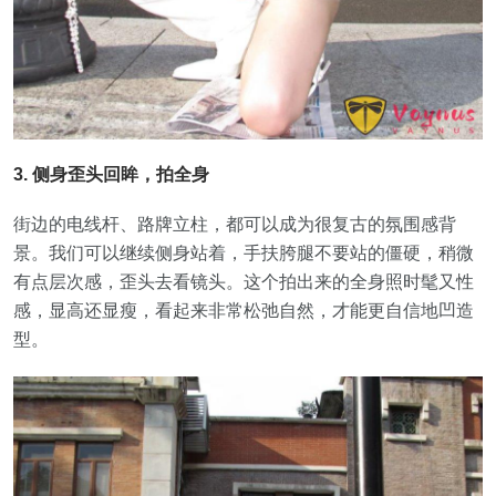
3. 侧身歪头回眸，拍全身
街边的电线杆、路牌立柱，都可以成为很复古的氛围感背
景。我们可以继续侧身站着，手扶胯腿不要站的僵硬，稍微
有点层次感，歪头去看镜头。这个拍出来的全身照时髦又性
感，显高还显瘦，看起来非常松弛自然，才能更自信地凹造
型。