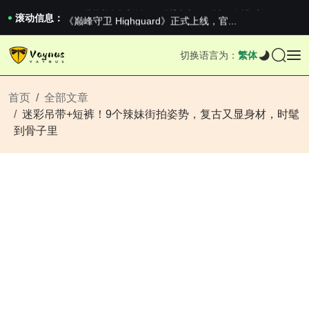
2026澳网男单收官：全满贯对上全满亚，德约...
《巅峰守卫 Highguard》正式上线，官...
滚动信息：
男生找对象最重要的是什么？太真实了
2026澳网男单收官：全满贯对上全满亚，德约...
切换语言为：
繁体
《巅峰守卫 Highguard》正式上线，官...
首页
全部文章
迷彩吊带+短裤！9个辣妹街拍姿势，复古又显身材，时髦
到骨子里