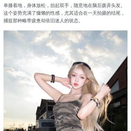
单膝着地，身体放松，抬起双手，随意地在脑后拨弄头发。
这个姿势充满了慵懒的性感，尤其适合在一天拍摄的结尾，
捕捉那种略带疲惫却依旧迷人的状态。