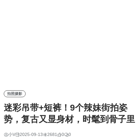
拍照摄影
迷彩吊带+短裤！9个辣妹街拍姿
势，复古又显身材，时髦到骨子里
小V
2025-09-13
2681
0
0