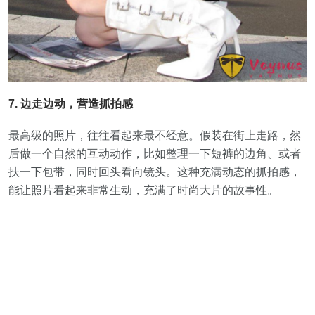
7. 边走边动，营造抓拍感
最高级的照片，往往看起来最不经意。假装在街上走路，然
后做一个自然的互动动作，比如整理一下短裤的边角、或者
扶一下包带，同时回头看向镜头。这种充满动态的抓拍感，
能让照片看起来非常生动，充满了时尚大片的故事性。