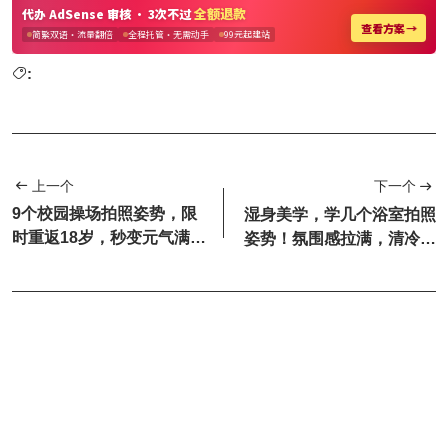
:
上一个
下一个
9个校园操场拍照姿势，限
湿身美学，学几个浴室拍照
时重返18岁，秒变元气满满
姿势！氛围感拉满，清冷又
的韩系学妹
破碎