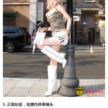
5. 正面站姿，扭腰扶胯看镜头