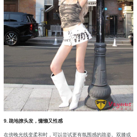
9. 跪地撩头发，慵懒又性感
在傍晚光线变柔和时，可以尝试更有氛围感的跪姿。双膝或