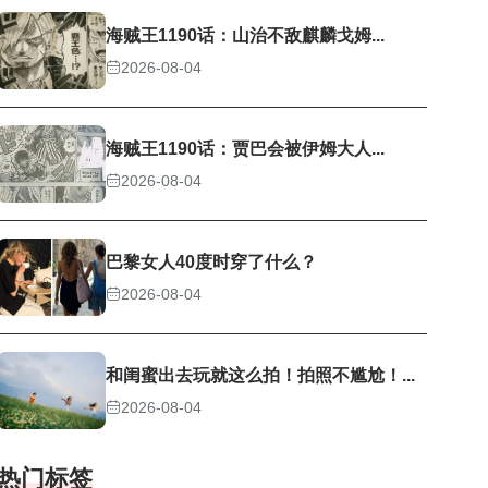
海贼王1190话：山治不敌麒麟戈姆...
2026-08-04
海贼王1190话：贾巴会被伊姆大人...
2026-08-04
巴黎女人40度时穿了什么？
2026-08-04
和闺蜜出去玩就这么拍！拍照不尴尬！...
2026-08-04
热门标签