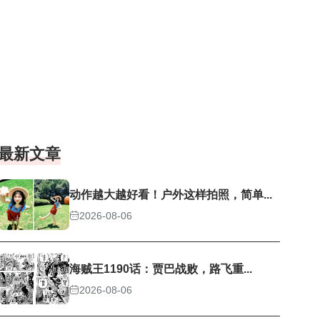
最新文章
动作越大越好看！户外这样拍照，简单...
2026-08-06
海贼王1190话：贾巴战败，路飞重...
2026-08-06