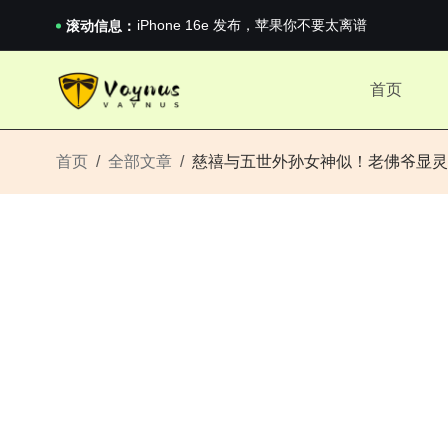
《巅峰守卫 Highguard》正式上线，官...
iPhone 16e 发布，苹果你不要太离谱
滚动信息：
2026澳网男单收官：全满贯对上全满亚，德约...
《巅峰守卫 Highguard》正式上线，官...
首页
iPhone 16e 发布，苹果你不要太离谱
首页
全部文章
慈禧与五世外孙女神似！老佛爷显灵