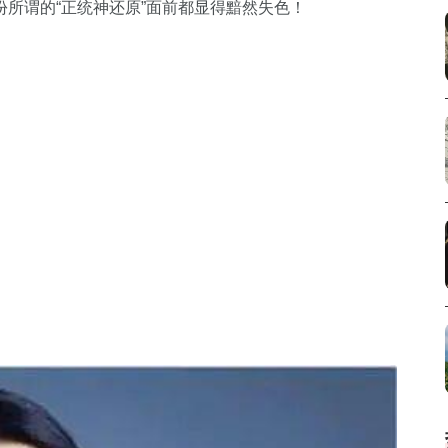
所谓的“正统神还原”面前都显得黯然失色！