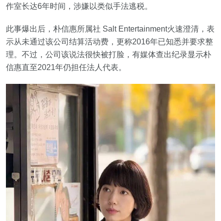
作室长达6年时间，涉嫌以类似手法逃税。
此事爆出后，朴信惠所属社 Salt Entertainment火速澄清，表
示从未通过该公司结算活动费，更称2016年已知悉并要求整
理。不过，公司该说法很快被打脸，有媒体查出纪录显示朴
信惠直至2021年仍担任法人代表。