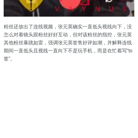
粉丝还放出了连线视频，张元英确实一直低头视线向下，没
怎么对着镜头跟粉丝好好互动，但对该粉丝的指控，张元英
其他粉丝暴跳如雷，强调张元英签售好评如潮，并解释连线
期间一直低头且视线一直向下不是玩手机，而是在忙着写“to
签”。