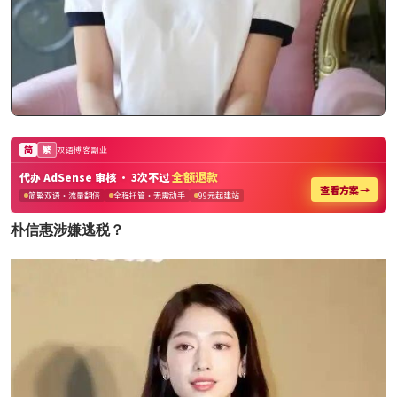
朴信惠涉嫌逃税？