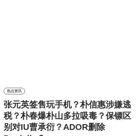
热点资讯
张元英签售玩手机？朴信惠涉嫌逃
税？朴春爆朴山多拉吸毒？保镖区
别对IU曹承衍？ADOR删除