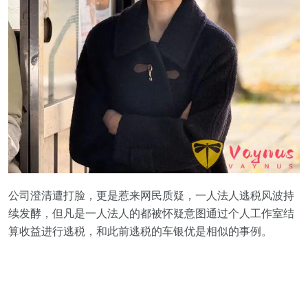
公司澄清遭打脸，更是惹来网民质疑，一人法人逃税风波持
续发酵，但凡是一人法人的都被怀疑意图通过个人工作室结
算收益进行逃税，和此前逃税的车银优是相似的事例。