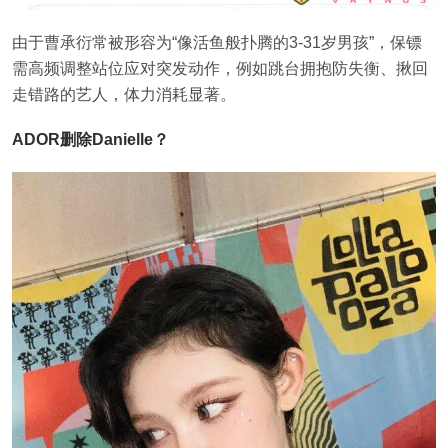
由于曹承衍常被形容为“像活鱼般扑腾的3-31岁男孩”，保镖
需高频调整站位应对突发动作，例如跳台拥抱防失衡、揪回
走错路的艺人，体力消耗显著。
ADOR删除Danielle？