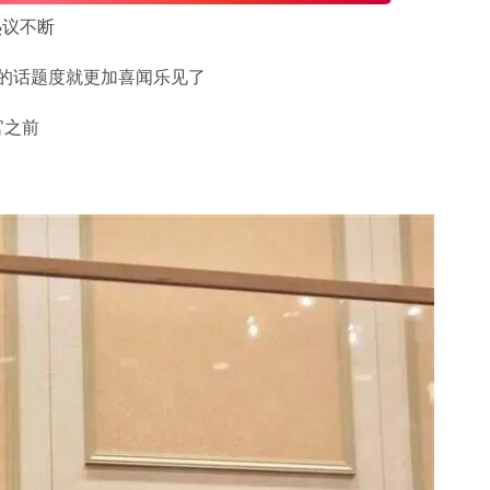
热议不断
”的话题度就更加喜闻乐见了
官之前