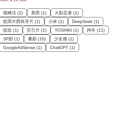
筱崎泫 (2)
美照 (1)
火影忍者 (1)
犯罪片西班牙片 (1)
小米 (1)
DeepSeek (1)
痘痘 (1)
芬兰片 (1)
YOSHIKI (1)
跨年 (11)
SP剧 (1)
番剧 (10)
少女感 (1)
GoogleAdSense (1)
ChatGPT (1)