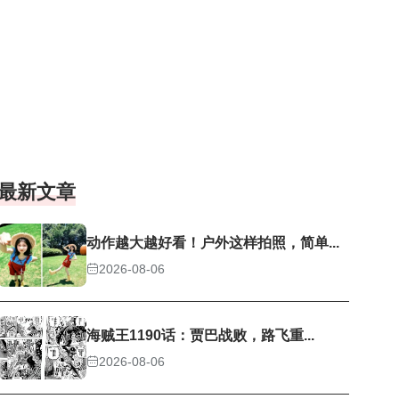
最新文章
动作越大越好看！户外这样拍照，简单...
2026-08-06
海贼王1190话：贾巴战败，路飞重...
2026-08-06