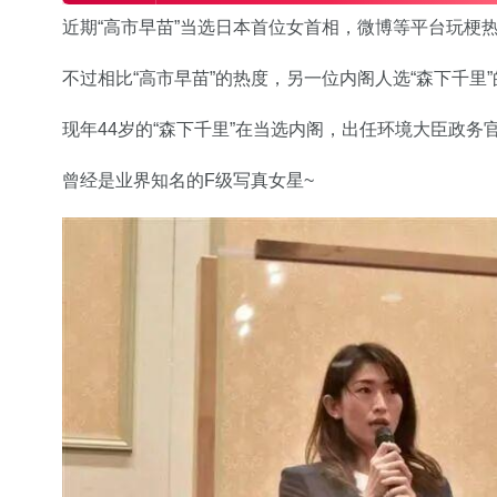
近期“高市早苗”当选日本首位女首相，微博等平台玩梗
不过相比“高市早苗”的热度，另一位内阁人选“森下千里
现年44岁的“森下千里”在当选内阁，出任环境大臣政务
曾经是业界知名的F级写真女星~