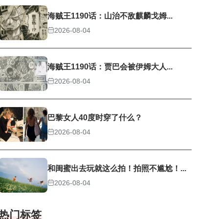
海贼王1190话：山治不敌麒麟戈姆...
2026-08-04
海贼王1190话：贾巴会被伊姆大人...
2026-08-04
巴黎女人40度时穿了什么？
2026-08-04
和闺蜜出去玩就这么拍！拍照不尴尬！...
2026-08-04
热门标签