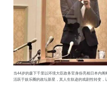
当44岁的森下千里以环境大臣政务官身份亮相日本内阁
活跃于娱乐圈的政坛新星，其人生轨迹的戏剧性转变，让