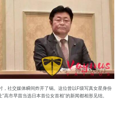
时，社交媒体瞬间炸开了锅。这位曾以F级写真女星身份
"高市早苗当选日本首位女首相"的新闻都相形见绌。