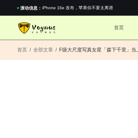
iPhone 16e 发布，苹果你不要太离谱
2026澳网男单收官：全满贯对上全满亚，德约...
滚动信息：
《巅峰守卫 Highguard》正式上线，官...
iPhone 16e 发布，苹果你不要太离谱
首页
2026澳网男单收官：全满贯对上全满亚，德约...
《巅峰守卫 Highguard》正式上线，官...
iPhone 16e 发布，苹果你不要太离谱
首页
全部文章
F级大尺度写真女星「森下千里」当