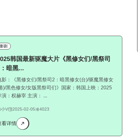
影剧
2025韩国最新驱魔大片《黑修女们/黑祭司
2：暗黑...
电影：《黑修女们/黑祭司2：暗黑修女(台)/驱魔黑修女
(港)/黑色修女/女版黑祭司们》国家：韩国上映：2025
导演：权赫宰 主演： ...
小V
2025-02-05
4023
查看详情