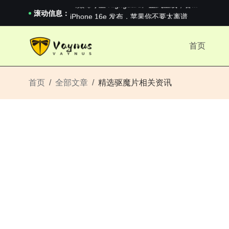
《巅峰守卫 Highguard》正式上线，官...
iPhone 16e 发布，苹果你不要太离谱
滚动信息：
2026澳网男单收官：全满贯对上全满亚，德约...
《巅峰守卫 Highguard》正式上线，官...
首页
iPhone 16e 发布，苹果你不要太离谱
首页
全部文章
精选驱魔片相关资讯