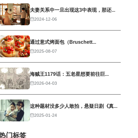
夫妻关系中一旦出现这3中表现，那还...
2024-12-06
通过意式烤面包（Bruschett...
2025-08-07
海贼王1179话：五老星想要前往巨...
2026-04-03
这种题材没多少人敢拍，悬疑日剧《真...
2025-01-24
热门标签