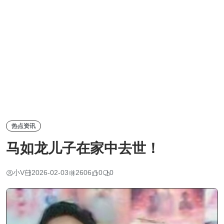
热点资讯
马如龙儿子在家中去世！
小V
2026-02-03
2606
0
0