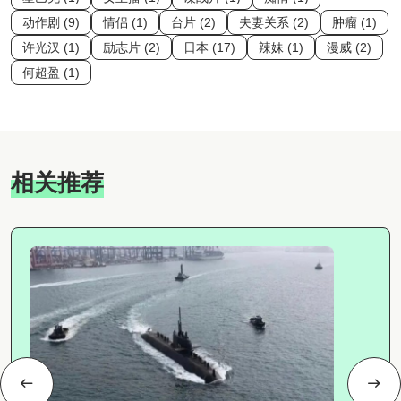
动作剧 (9)
情侣 (1)
台片 (2)
夫妻关系 (2)
肿瘤 (1)
许光汉 (1)
励志片 (2)
日本 (17)
辣妹 (1)
漫威 (2)
何超盈 (1)
相关推荐