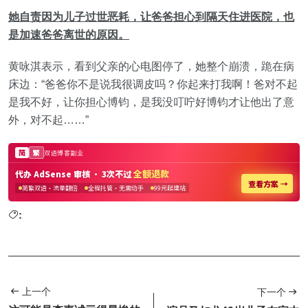
她自责因为儿子过世恶耗，让爸爸担心到隔天住进医院，也
是加速爸爸离世的原因。
黄咏淇表示，看到父亲的心电图停了，她整个崩溃，跪在病
床边：“爸爸你不是说我很调皮吗？你起来打我啊！爸对不起
是我不好，让你担心博钧，是我没叮咛好博钧才让他出了意
外，对不起……”
:
上一个
下一个