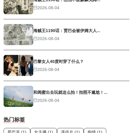
2026-08-04
海贼王1190话：贾巴会被伊姆大人...
2026-08-04
巴黎女人40度时穿了什么？
2026-08-04
和闺蜜出去玩就这么拍！拍照不尴尬！...
2026-08-04
热门标签
星巴克 (1)
女主播 (1)
谍战片 (1)
痴情 (1)