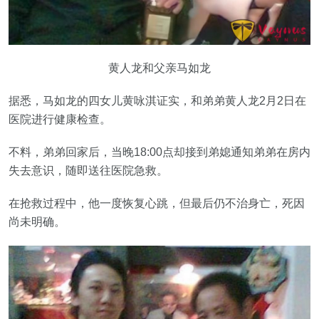
黄人龙和父亲马如龙
据悉，马如龙的四女儿黄咏淇证实，和弟弟黄人龙2月2日在
医院进行健康检查。
不料，弟弟回家后，当晚18:00点却接到弟媳通知弟弟在房内
失去意识，随即送往医院急救。
在抢救过程中，他一度恢复心跳，但最后仍不治身亡，死因
尚未明确。