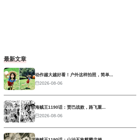
最新文章
动作越大越好看！户外这样拍照，简单...
2026-08-06
海贼王1190话：贾巴战败，路飞重...
2026-08-06
海贼王1190话：山治不敌麒麟戈姆...