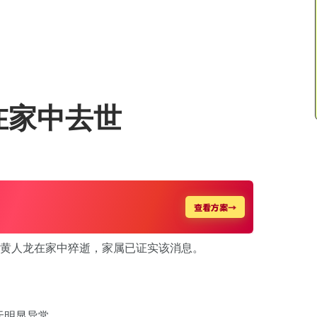
在家中去世
儿子黄人龙在家中猝逝，家属已证实该消息。
无明显异常。