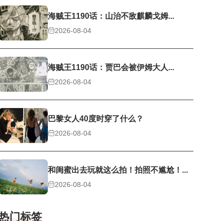
海贼王1190话：山治不敌麒麟戈姆...
2026-08-04
海贼王1190话：贾巴会被伊姆大人...
2026-08-04
巴黎女人40度时穿了什么？
2026-08-04
和闺蜜出去玩就这么拍！拍照不尴尬！...
2026-08-04
热门标签