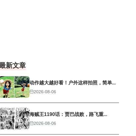
最新文章
动作越大越好看！户外这样拍照，简单...
2026-08-06
海贼王1190话：贾巴战败，路飞重...
2026-08-06