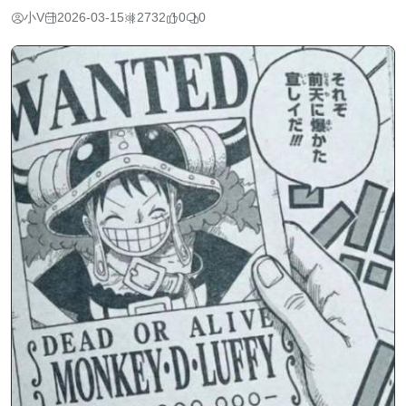
小V
2026-03-15
2732
0
0