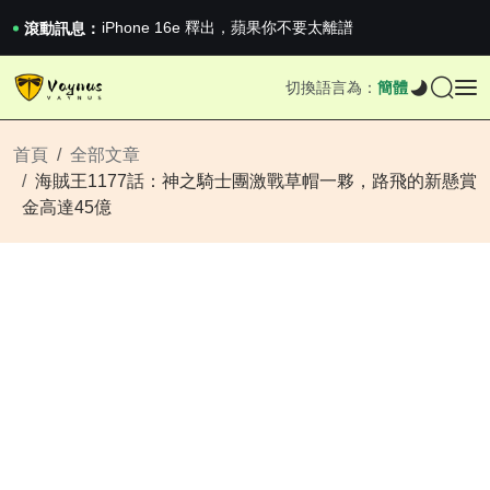
iPhone 16e 釋出，蘋果你不要太離譜
2026澳網男單收官：全滿貫對上全滿亞，德約...
滾動訊息：
《巔峰守衛 Highguard》正式上線，官...
iPhone 16e 釋出，蘋果你不要太離譜
切換語言為：
簡體
2026澳網男單收官：全滿貫對上全滿亞，德約...
《巔峰守衛 Highguard》正式上線，官...
iPhone 16e 釋出，蘋果你不要太離譜
首頁
全部文章
海賊王1177話：神之騎士團激戰草帽一夥，路飛的新懸賞
金高達45億