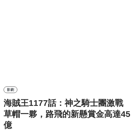
影劇
海賊王1177話：神之騎士團激戰
草帽一夥，路飛的新懸賞金高達45
億