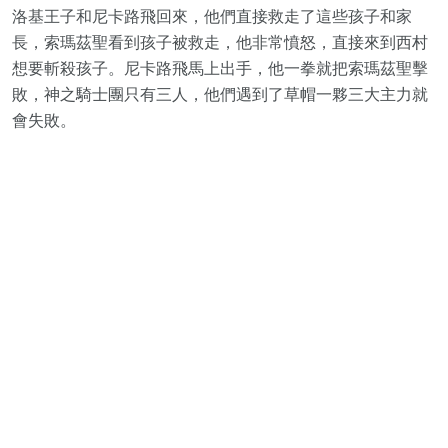
洛基王子和尼卡路飛回來，他們直接救走了這些孩子和家
長，索瑪茲聖看到孩子被救走，他非常憤怒，直接來到西村
想要斬殺孩子。尼卡路飛馬上出手，他一拳就把索瑪茲聖擊
敗，神之騎士團只有三人，他們遇到了草帽一夥三大主力就
會失敗。