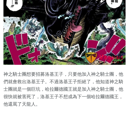
神之騎士團想要招募洛基王子，只要他加入神之騎士團，他
們就會救出洛基王子。不過洛基王子拒絕了，他知道神之騎
士團就是一個巨坑，哈拉爾德國王就是加入神之騎士團，他
很快就被害死了，洛基王子不想成為下一個哈拉爾德國王，
他還罵了天龍人。