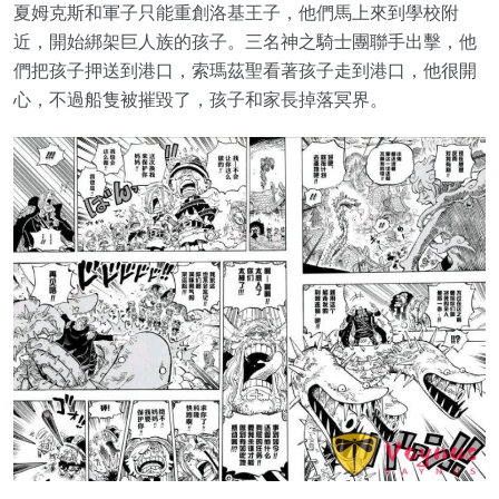
夏姆克斯和軍子只能重創洛基王子，他們馬上來到學校附
近，開始綁架巨人族的孩子。三名神之騎士團聯手出擊，他
們把孩子押送到港口，索瑪茲聖看著孩子走到港口，他很開
心，不過船隻被摧毀了，孩子和家長掉落冥界。