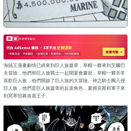
海賊王漫畫劇情已經來到巨人族篇章，草帽一夥來到艾爾巴
夫冒險，他們和巨人族戰士一起開宴會慶祝，草帽一夥非常
喜歡巨人族，他們開啟了巨人族的大冒險。神之騎士團入侵
巨人族，他們是巨人族篇章的反派角色，夏姆克斯和軍子來
到冥界招募洛基王子。