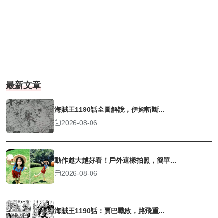
最新文章
海賊王1190話全圖解說，伊姆斬斷...
2026-08-06
動作越大越好看！戶外這樣拍照，簡單...
2026-08-06
海賊王1190話：賈巴戰敗，路飛重...