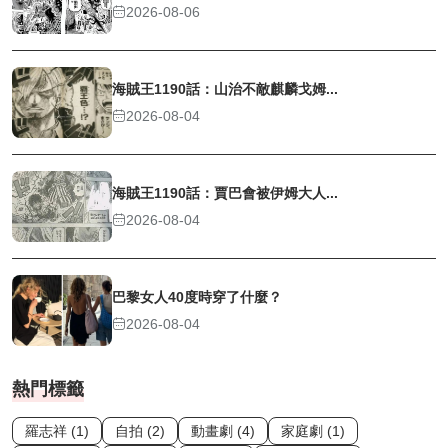
2026-08-06
海賊王1190話：山治不敵麒麟戈姆...
2026-08-04
海賊王1190話：賈巴會被伊姆大人...
2026-08-04
巴黎女人40度時穿了什麼？
2026-08-04
熱門標籤
羅志祥 (1)
自拍 (2)
動畫劇 (4)
家庭劇 (1)