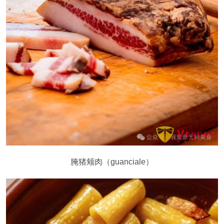
腌猪颊肉（guanciale）