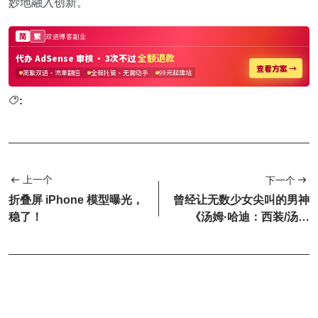
妙地融入创新。
:
上一个
下一个
折叠屏 iPhone 模型曝光，
曾经让无数少女尖叫的男神
稳了！
《汤姆·哈迪：西装/汤哈
迪》，如今变样了！