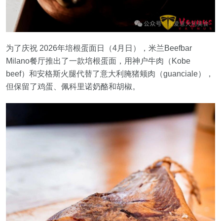
为了庆祝 2026年培根蛋面日（4月日），米兰Beefbar
Milano餐厅推出了一款培根蛋面，用神户牛肉（Kobe
beef）和安格斯火腿代替了意大利腌猪颊肉（guanciale），
但保留了鸡蛋、佩科里诺奶酪和胡椒。