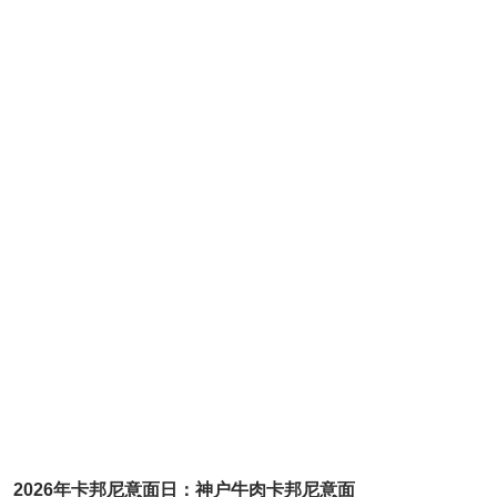
2026年卡邦尼意面日：神户牛肉卡邦尼意面