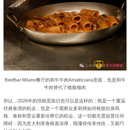
Beefbar Milano餐厅的和牛牛肉Amatriciana意面，也是和牛
牛肉替代了猪脸颊肉
所以，2026年的培根蛋面日也可以是这样的：既是一个重温
经典食谱的机会，也是一个观察众多厨师如何根据自身风
格、食材和受众重新诠释它的机会。这一切都无需设置任何
障碍：因为意大利美食根基深厚，既懂得传承传统，又能巧