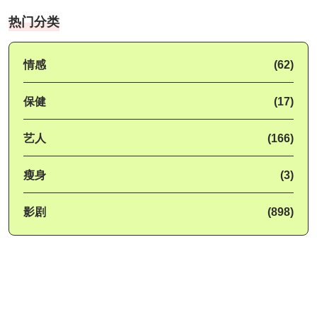
热门分类
情感
(62)
保健
(17)
艺人
(166)
瘦身
(3)
影剧
(898)