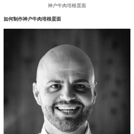
神户牛肉培根蛋面
如何制作神户牛肉培根蛋面