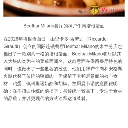
Beefbar Milano餐厅的神户牛肉培根蛋面
在2026年培根蛋面日，由里卡多·吉劳迪（Riccardo
Giraudi）创立的国际连锁餐厅Beefbar Milano的米兰分店也
推出了一款别具一格的培根蛋面。Beefbar Milano餐厅以其
以大块肉类为主的菜单而闻名。这款意面在保留餐厅特色的
同时，也做出了一些显著的改变。他们用神户牛肉和安格斯
火腿代替了传统的猪颊肉，但保留了卡邦尼意面的核心食
材：鸡蛋、佩科里诺奶酪和胡椒。主厨曼卡诺的意图很明
确：在不扭曲传统的前提下，与传统一较高下，专注于食材
的品质，并以更现代的方式诠释这道菜肴。