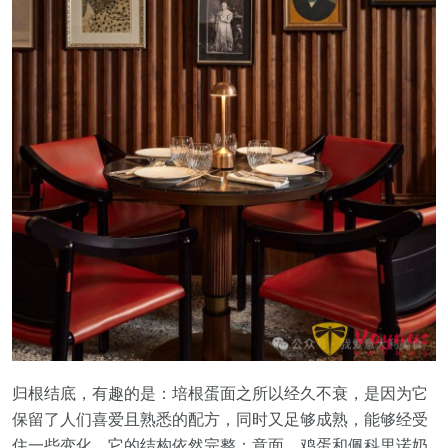
归根结底，有趣的是：培根蛋面之所以经久不衰，是因为它
保留了人们喜爱且熟悉的配方，同时又足够成熟，能够经受
住一些变化。它的结构依然完整：意面、鸡蛋和佩科里诺奶