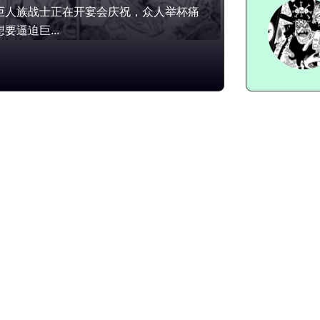
巨人族战士正在开宴会庆祝，众人举杯痛
逼迫巨...