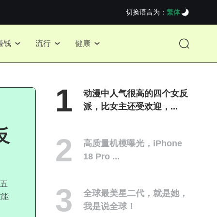
切换语言为：
繁体
赚钱
流行
健康
动漫中人气很高的四个女反
派，比女主还受欢迎，...
反
高质量机模曝光，iPhone
18 Pro ...
第五
全球最美星二代，就是她，
技能
我是说全球！