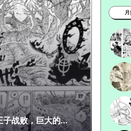
月
子战败，巨大的...