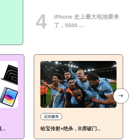
iPhone 史上最大电池要来
了，5500 ...
运动健身
..
哈宝传射+绝杀，B席破门...