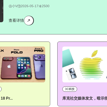
小V
2026-05-17
2500
查看详情
3C科技
18 Pr...
库克社交媒体发文，暗示很.