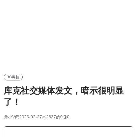
3C科技
库克社交媒体发文，暗示很明显
了！
小V
2026-02-27
2837
0
0