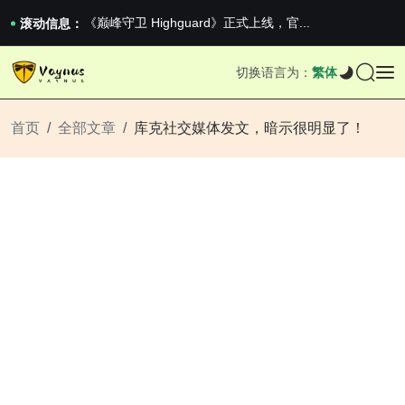
2026澳网男单收官：全满贯对上全满亚，德约...
《巅峰守卫 Highguard》正式上线，官...
滚动信息：
男生找对象最重要的是什么？太真实了
2026澳网男单收官：全满贯对上全满亚，德约...
切换语言为：
繁体
《巅峰守卫 Highguard》正式上线，官...
首页
全部文章
库克社交媒体发文，暗示很明显了！