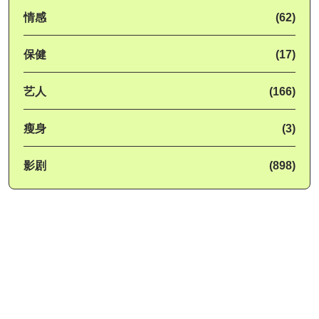
情感
(62)
保健
(17)
艺人
(166)
瘦身
(3)
影剧
(898)