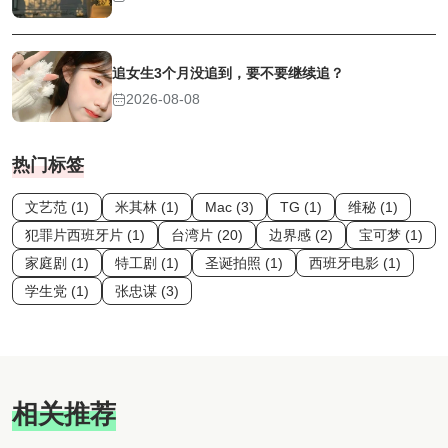
追女生3个月没追到，要不要继续追？
2026-08-08
热门标签
文艺范 (1)
米其林 (1)
Mac (3)
TG (1)
维秘 (1)
犯罪片西班牙片 (1)
台湾片 (20)
边界感 (2)
宝可梦 (1)
家庭剧 (1)
特工剧 (1)
圣诞拍照 (1)
西班牙电影 (1)
学生党 (1)
张忠谋 (3)
相关推荐