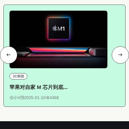
3C科技
苹果对自家 M 芯片到底...
小V
2025-01-10
4368