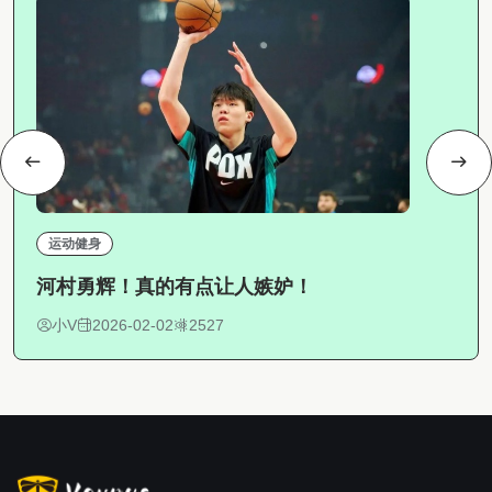
运动健身
河村勇辉！真的有点让人嫉妒！
小V
2026-02-02
2527