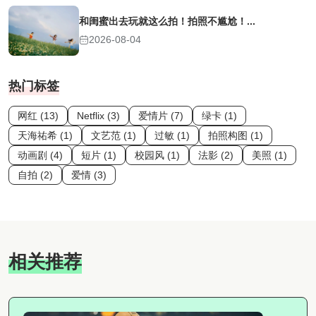
和闺蜜出去玩就这么拍！拍照不尴尬！...
2026-08-04
热门标签
网红 (13)
Netflix (3)
爱情片 (7)
绿卡 (1)
天海祐希 (1)
文艺范 (1)
过敏 (1)
拍照构图 (1)
动画剧 (4)
短片 (1)
校园风 (1)
法影 (2)
美照 (1)
自拍 (2)
爱情 (3)
相关推荐