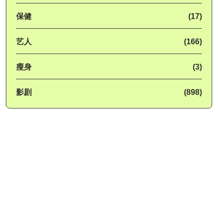
保健
(17)
艺人
(166)
瘦身
(3)
影剧
(898)