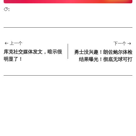
:
上一个
下一个
库克社交媒体发文，暗示很
勇士没兴趣！朗佐鲍尔体检
明显了！
结果曝光！彻底无球可打