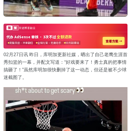
02月27日讯 昨日，库明加更新社媒，晒出了自己老鹰生涯首
秀扣篮的一幕，并配文写道：“好戏要来了！勇士真的把事情
搞砸了！”虽然库明加很快删掉了这一动态，但还是被不少球
迷截图了。