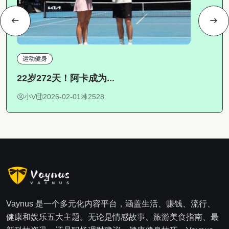
运动健身
22岁272天！阿卡成为...
小V
2026-02-01
2528
Vaynus 是一个多元化内容平台，涵盖生活、赚钱、流行、
健康和娱乐五大主题。无论是情感故事、旅游美食指南、最