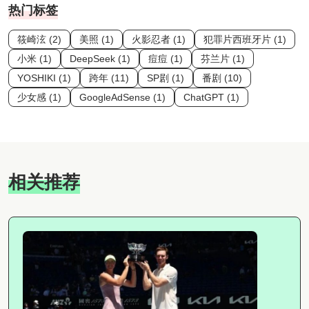
热门标签
筱崎泫 (2)
美照 (1)
火影忍者 (1)
犯罪片西班牙片 (1)
小米 (1)
DeepSeek (1)
痘痘 (1)
芬兰片 (1)
YOSHIKI (1)
跨年 (11)
SP剧 (1)
番剧 (10)
少女感 (1)
GoogleAdSense (1)
ChatGPT (1)
相关推荐