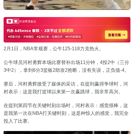
2月1日，NBA常规赛，公牛125-118力克热火。
公牛球员河村勇辉本场比赛替补出场11分钟，4投2中（三分
3中2），拿到6分3篮板2助攻2抢断，没有失误，正负值-4。
赛后，河村勇辉接受了媒体的采访，在提到赢得争球时，河
村表示：这是我打篮球以来第一次赢跳球，我非常高兴。
在提到第四节在关键时刻出场时，河村表示：感觉很棒，这
是我第一次在NBA打关键时刻，这是种惊人的感觉，我完全
投入了比赛。