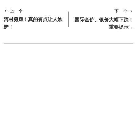
上一个
下一个
河村勇辉！真的有点让人嫉
国际金价、银价大幅下跌！
妒！
重要提示→