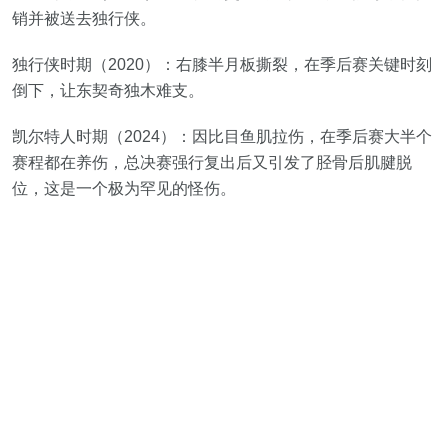
销并被送去独行侠。
独行侠时期（2020）：右膝半月板撕裂，在季后赛关键时刻
倒下，让东契奇独木难支。
凯尔特人时期（2024）：因比目鱼肌拉伤，在季后赛大半个
赛程都在养伤，总决赛强行复出后又引发了胫骨后肌腱脱
位，这是一个极为罕见的怪伤。