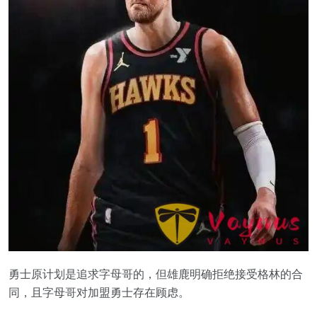
勇士原计划是追求字母哥的，但雄鹿明确拒绝接受格林的合
同，且字母哥对加盟勇士存在顾虑。