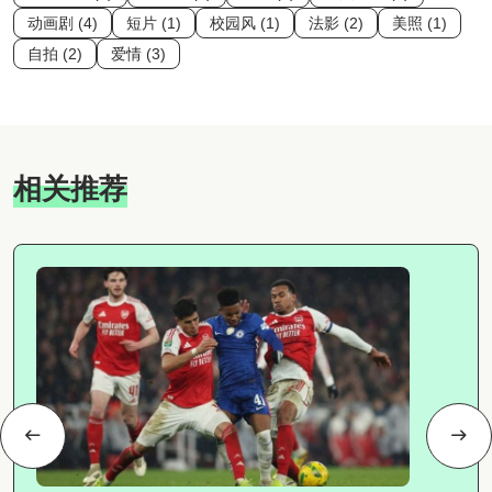
动画剧 (4)
短片 (1)
校园风 (1)
法影 (2)
美照 (1)
自拍 (2)
爱情 (3)
相关推荐