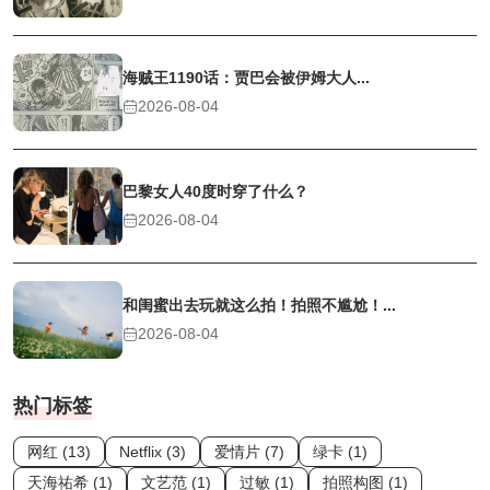
海贼王1190话：贾巴会被伊姆大人...
2026-08-04
巴黎女人40度时穿了什么？
2026-08-04
和闺蜜出去玩就这么拍！拍照不尴尬！...
2026-08-04
热门标签
网红 (13)
Netflix (3)
爱情片 (7)
绿卡 (1)
天海祐希 (1)
文艺范 (1)
过敏 (1)
拍照构图 (1)