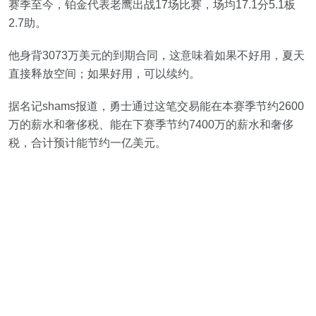
赛季至今，铂金代表老鹰出战17场比赛，场均17.1分5.1板
2.7助。
他身背3073万美元的到期合同，这意味着如果不好用，夏天
直接释放空间；如果好用，可以续约。
据名记shams报道，勇士通过这笔交易能在本赛季节约2600
万的薪水和奢侈税、能在下赛季节约7400万的薪水和奢侈
税，合计预计能节约一亿美元。