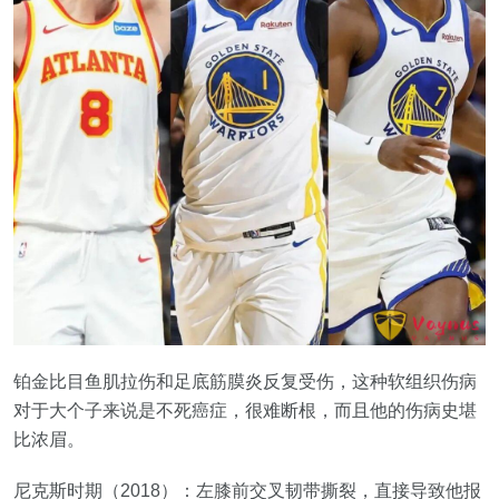
铂金比目鱼肌拉伤和足底筋膜炎反复受伤，这种软组织伤病
对于大个子来说是不死癌症，很难断根，而且他的伤病史堪
比浓眉。
尼克斯时期（2018）：左膝前交叉韧带撕裂，直接导致他报