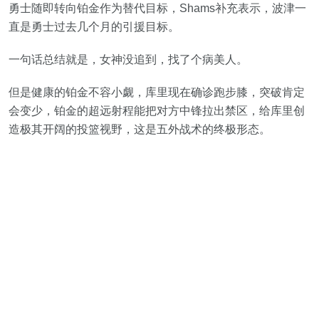
勇士随即转向铂金作为替代目标，Shams补充表示，波津一
直是勇士过去几个月的引援目标。
一句话总结就是，女神没追到，找了个病美人。
但是健康的铂金不容小觑，库里现在确诊跑步膝，突破肯定
会变少，铂金的超远射程能把对方中锋拉出禁区，给库里创
造极其开阔的投篮视野，这是五外战术的终极形态。