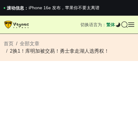
iPhone 16e 发布，苹果你不要太离谱
2026澳网男单收官：全满贯对上全满亚，德约...
滚动信息：
《巅峰守卫 Highguard》正式上线，官...
iPhone 16e 发布，苹果你不要太离谱
切换语言为：
繁体
2026澳网男单收官：全满贯对上全满亚，德约...
《巅峰守卫 Highguard》正式上线，官...
iPhone 16e 发布，苹果你不要太离谱
首页
全部文章
2换1！库明加被交易！勇士拿走湖人选秀权！