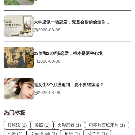
大学里谈一场恋爱，究竟会偷偷偷走你...
2026-08-08
23岁和28岁谈恋爱，根本是两种心境
2026-08-08
追女生3个月没追到，要不要继续追？
2026-08-08
热门标签
筱崎泫 (2)
美照 (1)
火影忍者 (1)
犯罪片西班牙片 (1)
小米 (1)
DeepSeek (1)
痘痘 (1)
芬兰片 (1)