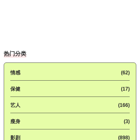
热门分类
情感
(62)
保健
(17)
艺人
(166)
瘦身
(3)
影剧
(898)