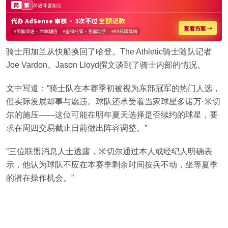
骑士用加兰从快船换回了哈登。The Athletic骑士随队记者
Joe Vardon、Jason Lloyd撰文谈到了骑士内部的情况。
文中写道：“骑士队在本赛季初被视为东部冠军的热门人选，
但实际发展却事与愿违。球队还承受着当家球星多诺万·米切
尔的施压——这位可能在明年夏天选择是否续约的球星，要
求在周四交易截止日前做出阵容调整。”
“三位联盟消息人士透露，米切尔通过本人或经纪人明确表
示，他认为球队不应在本赛季剩余时间按兵不动，坐等夏季
的潜在操作机会。”