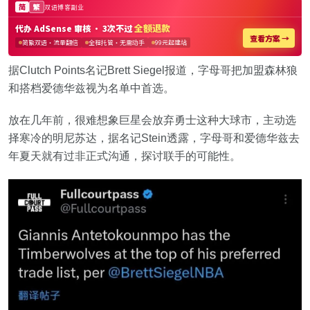
据Clutch Points名记Brett Siegel报道，字母哥把加盟森林狼
和搭档爱德华兹视为名单中首选。
放在几年前，很难想象巨星会放弃勇士这种大球市，主动选
择寒冷的明尼苏达，据名记Stein透露，字母哥和爱德华兹去
年夏天就有过非正式沟通，探讨联手的可能性。