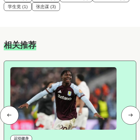
学生党 (1)
张忠谋 (3)
相关推荐
运动健身