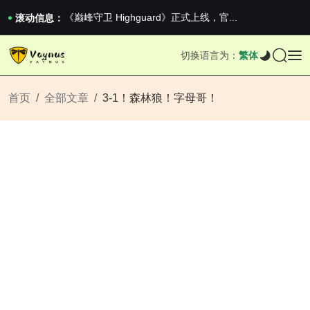
《巅峰守卫 Highguard》正式上线，官...
男生找对象最重要的是什么？太真实了
滚动信息：
2026澳网男单收官：全满贯对上全满亚，德约...
《巅峰守卫 Highguard》正式上线，官...
切换语言为：
繁体
男生找对象最重要的是什么？太真实了
2026澳网男单收官：全满贯对上全满亚，德约...
《巅峰守卫 Highguard》正式上线，官...
首页
全部文章
3-1！森林狼！字母哥！