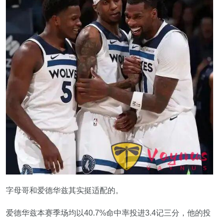
字母哥和爱德华兹其实挺适配的。
爱德华兹本赛季场均以40.7%命中率投进3.4记三分，他的投