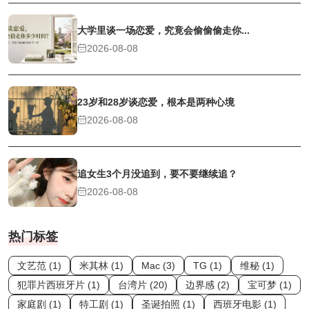
大学里谈一场恋爱，究竟会偷偷偷走你...
2026-08-08
23岁和28岁谈恋爱，根本是两种心境
2026-08-08
追女生3个月没追到，要不要继续追？
2026-08-08
热门标签
文艺范 (1)
米其林 (1)
Mac (3)
TG (1)
维秘 (1)
犯罪片西班牙片 (1)
台湾片 (20)
边界感 (2)
宝可梦 (1)
家庭剧 (1)
特工剧 (1)
圣诞拍照 (1)
西班牙电影 (1)