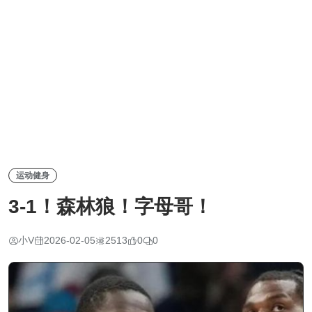
运动健身
3-1！森林狼！字母哥！
小V
2026-02-05
2513
0
0