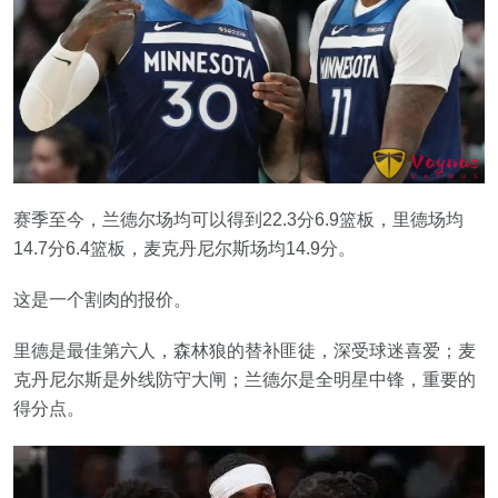
赛季至今，兰德尔场均可以得到22.3分6.9篮板，里德场均
14.7分6.4篮板，麦克丹尼尔斯场均14.9分。
这是一个割肉的报价。
里德是最佳第六人，森林狼的替补匪徒，深受球迷喜爱；麦
克丹尼尔斯是外线防守大闸；兰德尔是全明星中锋，重要的
得分点。