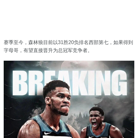
赛季至今，森林狼目前以31胜20负排名西部第七，如果得到
字母哥，有望直接晋升为总冠军竞争者。