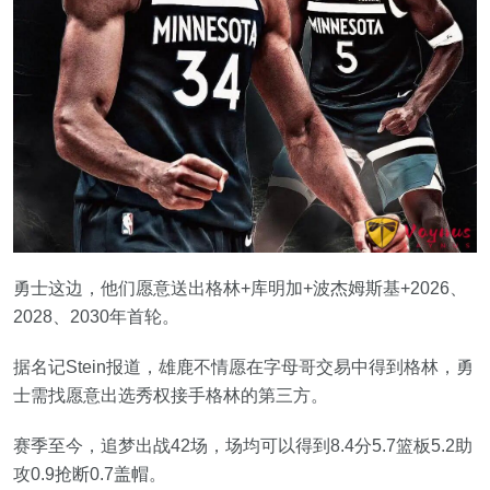
勇士这边，他们愿意送出格林+库明加+波杰姆斯基+2026、
2028、2030年首轮。
据名记Stein报道，雄鹿不情愿在字母哥交易中得到格林，勇
士需找愿意出选秀权接手格林的第三方。
赛季至今，追梦出战42场，场均可以得到8.4分5.7篮板5.2助
攻0.9抢断0.7盖帽。