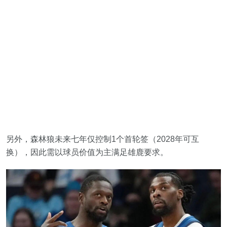
另外，森林狼未来七年仅控制1个首轮签（2028年可互
换），因此需以球员价值为主满足雄鹿要求。