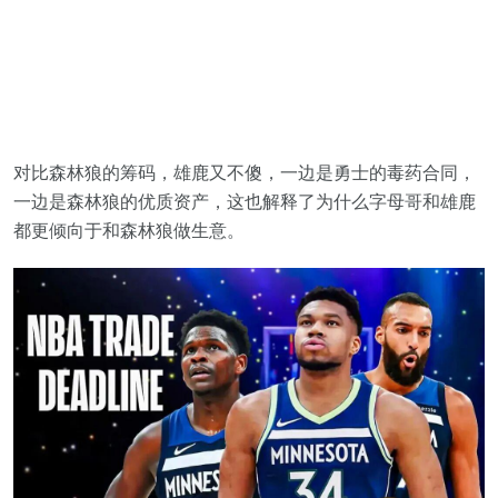
对比森林狼的筹码，雄鹿又不傻，一边是勇士的毒药合同，
一边是森林狼的优质资产，这也解释了为什么字母哥和雄鹿
都更倾向于和森林狼做生意。