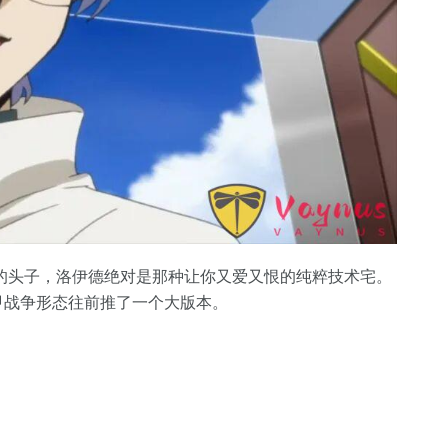
的头子，洛伊德绝对是那种让你又爱又恨的纯粹技术宅。
机甲战争形态往前推了一个大版本。