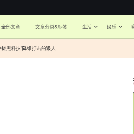
全部文章
文章分类&标签
生活
娱乐
手搓黑科技”降维打击的狠人