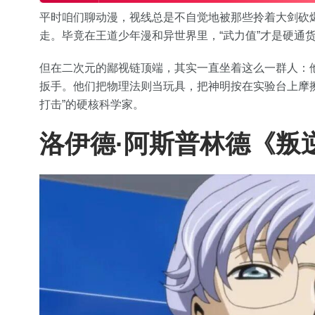
平时咱们聊动漫，视线总是不自觉地被那些拎着大剑砍
走。毕竟在王道少年漫和异世界里，“武力值”才是硬通
但在二次元的鄙视链顶端，其实一直坐着这么一群人：
扳手。他们把物理法则当玩具，把神明按在实验台上摩擦
打击”的硬核科学家。
洛伊德·阿斯普林德《叛