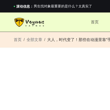
男生找对象最重要的是什么？太真实了
2026澳网男单收官：全满贯对上全满亚，德约...
滚动信息：
《巅峰守卫 Highguard》正式上线，官...
男生找对象最重要的是什么？太真实了
首页
2026澳网男单收官：全满贯对上全满亚，德约...
《巅峰守卫 Highguard》正式上线，官...
首页
全部文章
大人，时代变了！那些在动漫里靠“