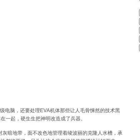
超级电脑，还要处理EVA机体那些让人毛骨悚然的技术黑
捏在一起，硬生生把神明改造成了兵器。
对灰暗地带，面不改色地管理着绫波丽的克隆人水槽，承