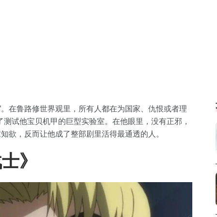
”。在鲁路修世界观里，所有人都在为国家、仇恨或者理
了测试他宝贝机甲的巨型实验室。在他眼里，没有正邪，
求知欲，反而让他成了整部剧里活得最通透的人。
战士》