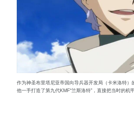
作为神圣布里塔尼亚帝国向导兵器开发局（卡米洛特）
他一手打造了第九代KMF“兰斯洛特”，直接把当时的