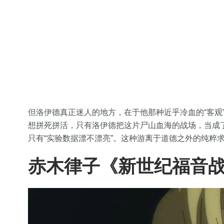
但洛伊德真正迷人的地方，在于他那种近乎冷血的“客观
想拼死拼活，只有洛伊德把这片尸山血海的战场，当成
只有“实验数据漂不漂亮”。这种游离于道德之外的纯粹
赤木律子《新世纪福音