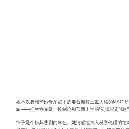
她不仅要维护她母亲留下的那台拥有三重人格的MAGI
箱——把生物克隆、控制论和形而上学的“灵魂绑定”揉
律子是个极其悲剧的角色。她清醒地踏入科学伦理的绝