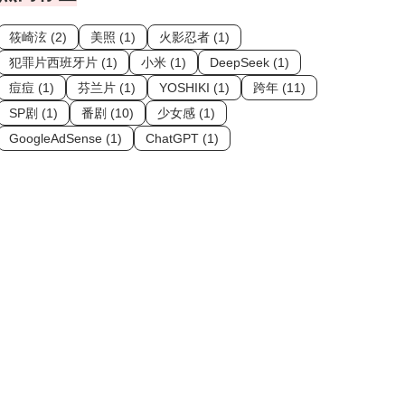
筱崎泫 (2)
美照 (1)
火影忍者 (1)
犯罪片西班牙片 (1)
小米 (1)
DeepSeek (1)
痘痘 (1)
芬兰片 (1)
YOSHIKI (1)
跨年 (11)
SP剧 (1)
番剧 (10)
少女感 (1)
GoogleAdSense (1)
ChatGPT (1)