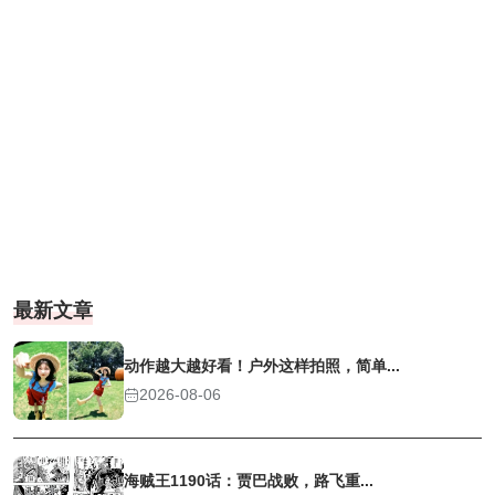
最新文章
动作越大越好看！户外这样拍照，简单...
2026-08-06
海贼王1190话：贾巴战败，路飞重...