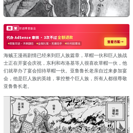
海贼王漫画剧情已经来到巨人族篇章，草帽一伙和巨人族战
士正在开宴会庆祝，东利和布洛基等人很喜欢草帽一伙，他
们就举办了宴会招待草帽一伙。亚鲁鲁长老亲自过来参加宴
会，他是巨人族的英雄，掌控整个巨人族，所有人都很尊敬
亚鲁鲁长老。