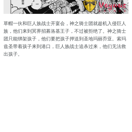
草帽一伙和巨人族战士开宴会，神之骑士团就趁机入侵巨人
族，他们来到冥界招募洛基王子，不过被拒绝了。神之骑士
团只能绑架孩子，他们要把孩子押送到圣地玛丽乔亚。索玛
兹圣带着孩子来到港口，巨人族战士追杀过来，他们无法救
出孩子。