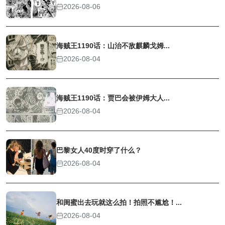
2026-08-06
海贼王1190话：山治不敌麒麟戈姆...
2026-08-04
海贼王1190话：贾巴会被伊姆大人...
2026-08-04
巴黎女人40度时穿了什么？
2026-08-04
和闺蜜出去玩就这么拍！拍照不尴尬！...
2026-08-04