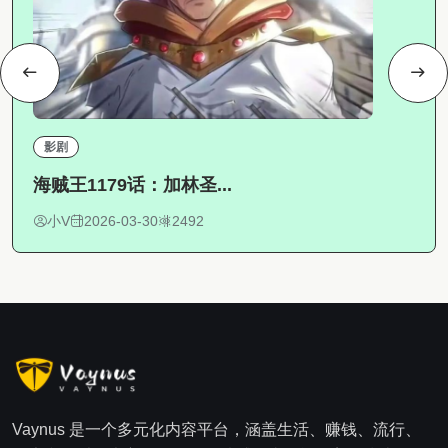
影剧
海贼王1179话：加林圣...
小V
2026-03-30
2492
Vaynus 是一个多元化内容平台，涵盖生活、赚钱、流行、