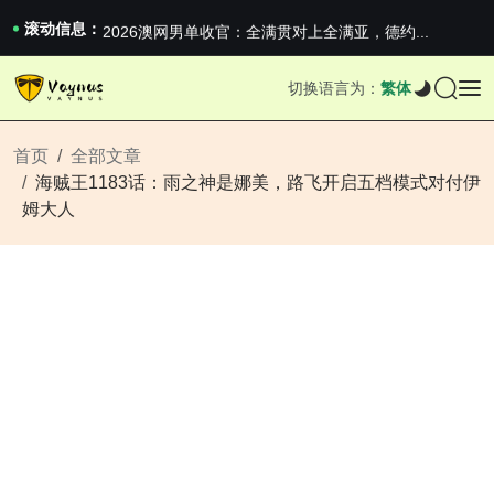
iPhone 16e 发布，苹果你不要太离谱
2026澳网男单收官：全满贯对上全满亚，德约...
滚动信息：
《巅峰守卫 Highguard》正式上线，官...
iPhone 16e 发布，苹果你不要太离谱
切换语言为：
繁体
2026澳网男单收官：全满贯对上全满亚，德约...
《巅峰守卫 Highguard》正式上线，官...
iPhone 16e 发布，苹果你不要太离谱
首页
全部文章
海贼王1183话：雨之神是娜美，路飞开启五档模式对付伊
姆大人