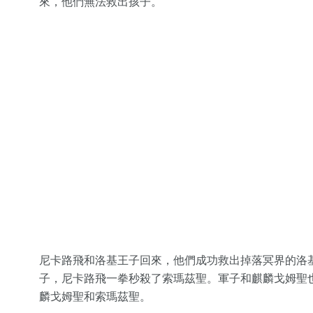
來，他們無法救出孩子。
尼卡路飛和洛基王子回來，他們成功救出掉落冥界的洛
子，尼卡路飛一拳秒殺了索瑪茲聖。軍子和麒麟戈姆聖
麟戈姆聖和索瑪茲聖。