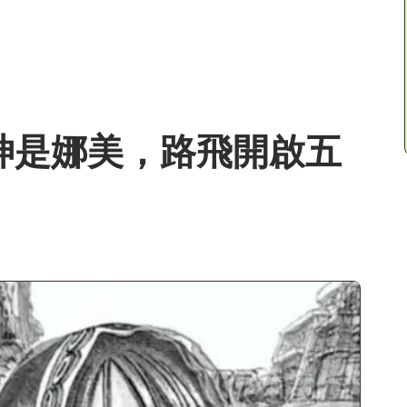
之神是娜美，路飛開啟五