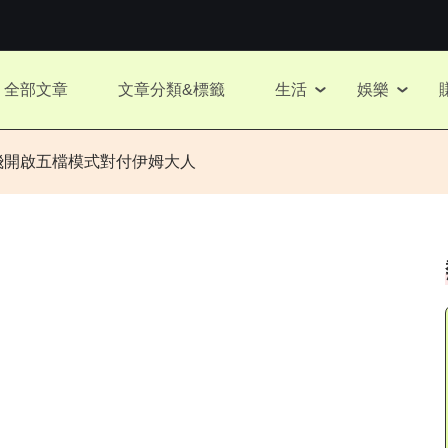
全部文章
文章分類&標籤
生活
娛樂
路飛開啟五檔模式對付伊姆大人