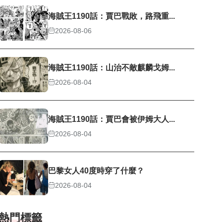
海賊王1190話：賈巴戰敗，路飛重...
2026-08-06
海賊王1190話：山治不敵麒麟戈姆...
2026-08-04
海賊王1190話：賈巴會被伊姆大人...
2026-08-04
巴黎女人40度時穿了什麼？
2026-08-04
熱門標籤