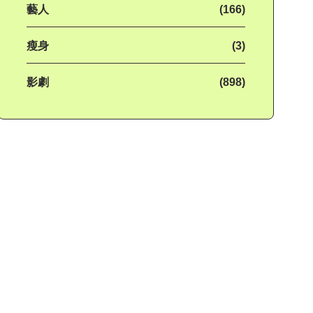
藝人
(166)
瘦身
(3)
影劇
(898)