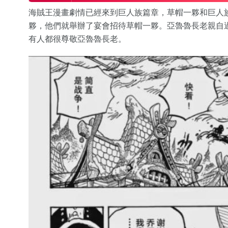
海賊王漫畫劇情已經來到巨人族篇章，草帽一夥和巨人
夥，他們就舉辦了宴會招待草帽一夥。亞魯魯長老親自
有人都很尊敬亞魯魯長老。