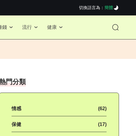
切換語言為：
簡體
賺錢
流行
健康
熱門分類
情感
(62)
保健
(17)