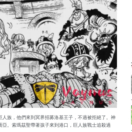
巨人族，他們來到冥界招募洛基王子，不過被拒絕了。神
喬亞。索瑪茲聖帶著孩子來到港口，巨人族戰士追殺過