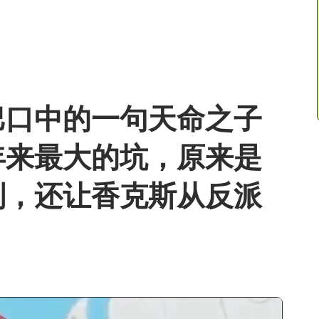
巴口中的一句天命之子
年来最大的坑，原来是
划，还让香克斯从反派