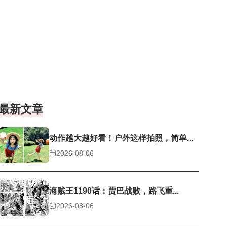
最新文章
动作越大越好看！户外这样拍照，简单...
2026-08-06
海贼王1190话：贾巴战败，路飞重...
2026-08-06