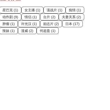
星巴克 (1)
女主播 (1)
谍战片 (1)
痴情 (1)
动作剧 (9)
情侣 (1)
台片 (2)
夫妻关系 (2)
肿瘤 (1)
许光汉 (1)
励志片 (2)
日本 (17)
辣妹 (1)
漫威 (2)
何超盈 (1)