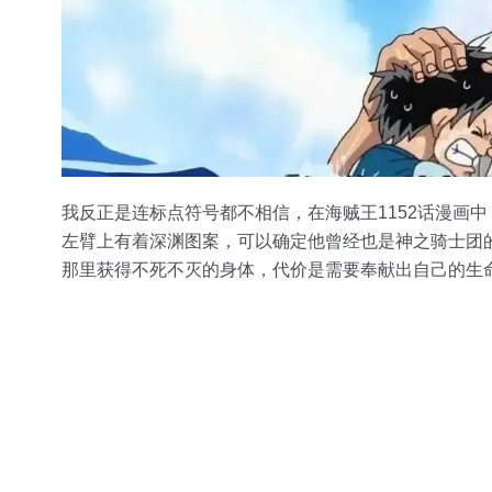
我反正是连标点符号都不相信，在海贼王1152话漫画
左臂上有着深渊图案，可以确定他曾经也是神之骑士团
那里获得不死不灭的身体，代价是需要奉献出自己的生