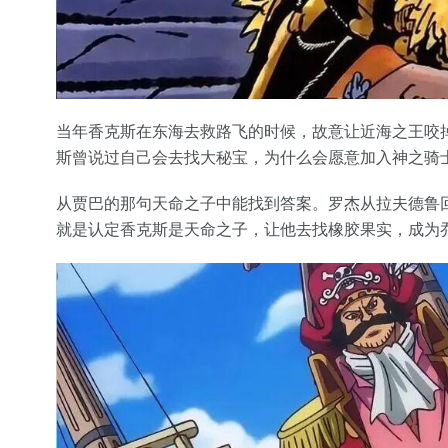
当年香克斯在东海去救路飞的时候，故意让近海之王咬
斯曾说过自己会去找大秘宝，为什么会愿意加入神之骑
从贾巴的那句天命之子中能找到答案。罗杰从拉夫德鲁
就是认定香克斯是天命之子，让他去找橡胶果实，成为