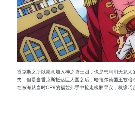
香克斯之所以愿意加入神之骑士团，也是想利用天龙人
夫，但是当香克斯抵达巨人国之后，哈拉尔德国王被暗
在东海从当时CP9的福兹弗手中抢走橡胶果实，机缘巧