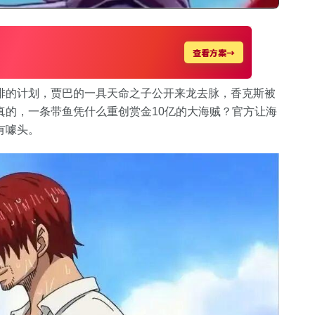
排的计划，贾巴的一具天命之子公开来龙去脉，香克斯被
真的，一条带鱼凭什么重创赏金10亿的大海贼？官方让海
有噱头。