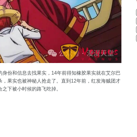
的身份和信息去找果实，14年前得知橡胶果实就在艾尔巴
杀，果实也被神秘人抢走了。直到12年前，红发海贼团才
合之下被小时候的路飞吃掉。