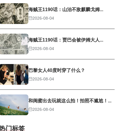
海贼王1190话：山治不敌麒麟戈姆...
2026-08-04
海贼王1190话：贾巴会被伊姆大人...
2026-08-04
巴黎女人40度时穿了什么？
2026-08-04
和闺蜜出去玩就这么拍！拍照不尴尬！...
2026-08-04
热门标签