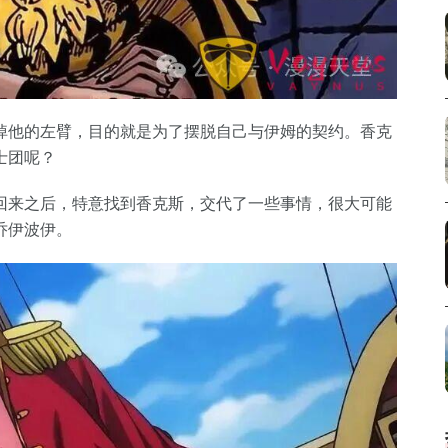
掉他的左臂，目的就是为了摆脱自己与伊姆的契约。香克
士团呢？
回来之后，特意找到香克斯，交代了一些事情，很大可能
乔伊波伊。