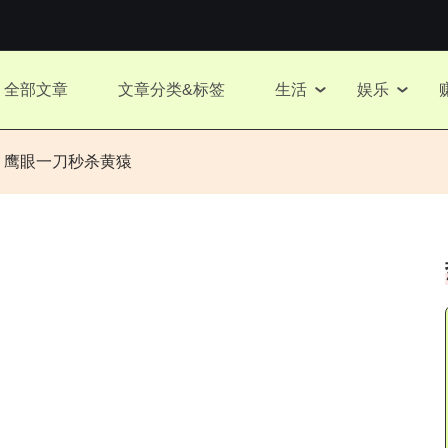
全部文章
文章分类&标签
生活
娱乐
，鹰眼一刀秒杀黄猿