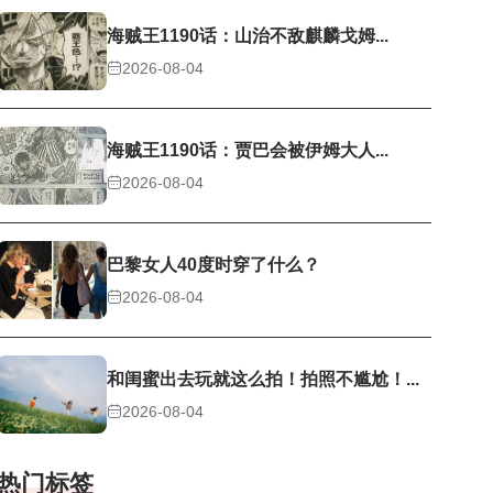
海贼王1190话：山治不敌麒麟戈姆...
2026-08-04
海贼王1190话：贾巴会被伊姆大人...
2026-08-04
巴黎女人40度时穿了什么？
2026-08-04
和闺蜜出去玩就这么拍！拍照不尴尬！...
2026-08-04
热门标签