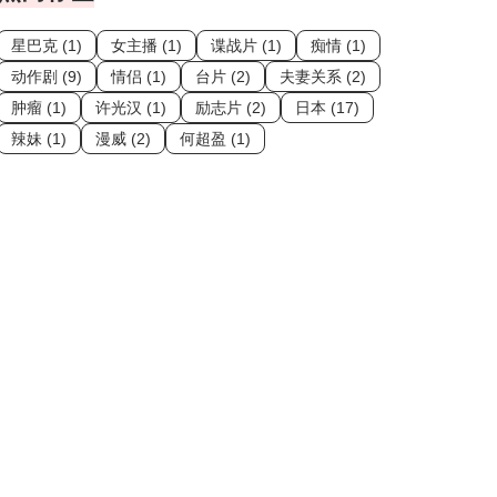
星巴克 (1)
女主播 (1)
谍战片 (1)
痴情 (1)
动作剧 (9)
情侣 (1)
台片 (2)
夫妻关系 (2)
肿瘤 (1)
许光汉 (1)
励志片 (2)
日本 (17)
辣妹 (1)
漫威 (2)
何超盈 (1)