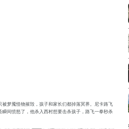
只被梦魇怪物摧毁，孩子和家长们都掉落冥界。尼卡路飞
圣瞬间愤怒了，他杀入西村想要击杀孩子，路飞一拳秒杀