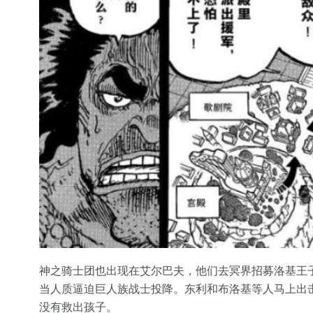
神之骑士团也出现在艾尔巴夫，他们去冥界招募洛基王
当人质逼迫巨人族战士投降。东利和布洛基等人马上出
没有救出孩子。