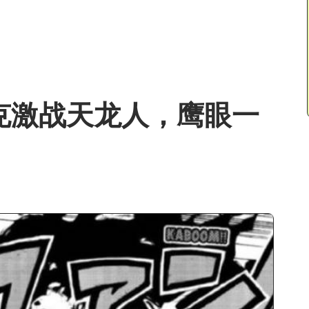
鲁克激战天龙人，鹰眼一