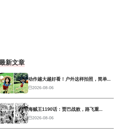
最新文章
动作越大越好看！户外这样拍照，简单...
2026-08-06
海贼王1190话：贾巴战败，路飞重...
2026-08-06