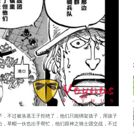
子，不过被洛基王子拒绝了，他们只能绑架孩子，用孩子
击，草帽一伙也出手帮忙，他们跟神之骑士团交战，不过