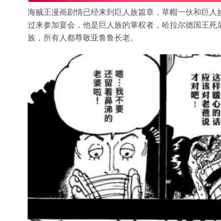
海贼王漫画剧情已经来到巨人族篇章，草帽一伙和巨人
过来参加宴会，他是巨人族的掌权者，哈拉尔德国王死
族，所有人都尊敬亚鲁鲁长老。