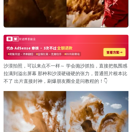
沙漠拍照，可以来点不一样～ 学会抛沙抓拍，直接把氛围感
拉满到溢出屏幕 那种和沙漠硬碰硬的张力，普通照片根本比
不了 出片直接封神，刷爆朋友圈全是问教程的！👇