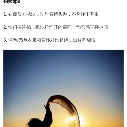
拍照tips
1. 在侧后方抛沙，别对着镜头抛，不然睁不开眼
2. 快门按连拍！抓沙粒炸开的瞬间，动态感直接拉满
3. 深色/亮色衣服和黄沙对比超绝，出片率翻倍