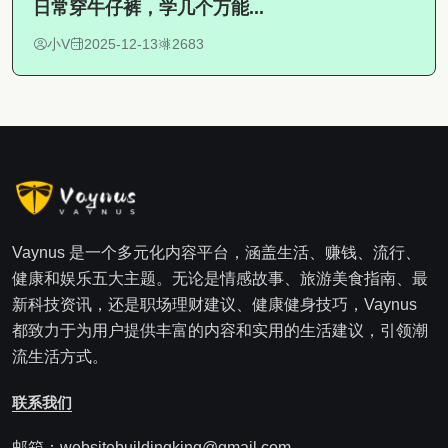
日常穿牛仔裤，学几个万能...
小V
2025-12-13
2683
Vaynus 是一个多元化内容平台，涵盖生活、赚钱、流行、
健康和娱乐五大主题。无论是情感故事、旅游美食指南、最
新科技资讯，还是职场理财建议、健康健身技巧，Vaynus
都致力于为用户提供丰富的内容和实用的生活建议，引领潮
流生活方式。
联系我们
邮箱：websitebuildingking@gmail.com