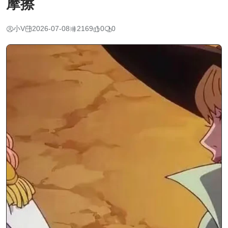
摩擦
小V
2026-07-08
2169
0
0