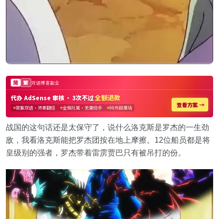
战国的这句话还是太保守了，说什么洛克斯是罗杰的一生劲
敌，我看洛克斯能把罗杰团按在地上摩擦。12位船员都是将
皇级别的强者，罗杰带着雷雳贾巴只有被吊打的份。