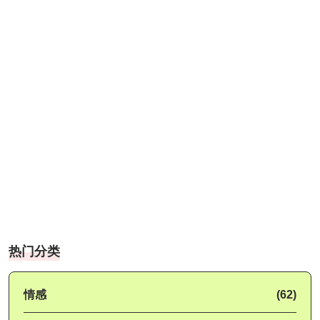
热门分类
情感
(62)