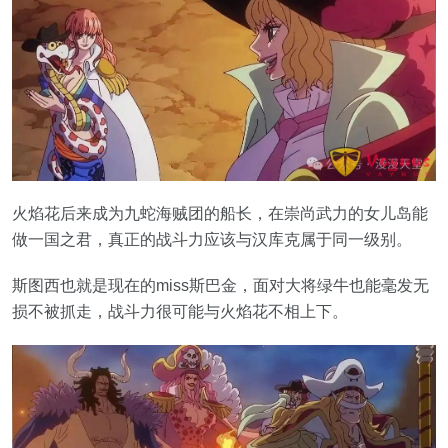
火焰花后来成为九蛇海贼团的船长，在崇尚武力的女儿岛能
做一国之君，真正的战斗力应该与汉库克属于同一级别。
斯图西也就是现在的miss斯巴金，面对大将绿牛也能毫发无
损不被抓走，战斗力很可能与火焰花不相上下。