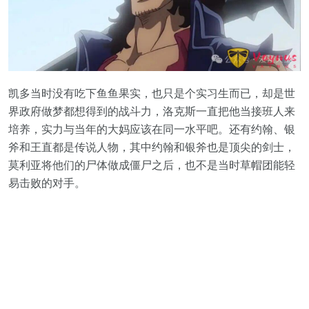
凯多当时没有吃下鱼鱼果实，也只是个实习生而已，却是世
界政府做梦都想得到的战斗力，洛克斯一直把他当接班人来
培养，实力与当年的大妈应该在同一水平吧。还有约翰、银
斧和王直都是传说人物，其中约翰和银斧也是顶尖的剑士，
莫利亚将他们的尸体做成僵尸之后，也不是当时草帽团能轻
易击败的对手。