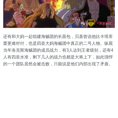
还有和大妈一起组建海贼团的长面包，贝基曾说他比卡塔库
栗更难对付，也是四皇大妈海贼团中真正的二号人物。纵观
当年洛克斯海贼团的成员战力，有3人达到王者级别，还有4
人有四皇水准，剩下几人的战力也都是大将上下，如此强悍
的一个团队居然会被击败，只能说是他们内部出现了矛盾。