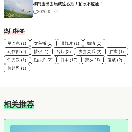
和闺蜜出去玩就这么拍！拍照不尴尬！...
2026-08-04
热门标签
星巴克 (1)
女主播 (1)
谍战片 (1)
痴情 (1)
动作剧 (9)
情侣 (1)
台片 (2)
夫妻关系 (2)
肿瘤 (1)
许光汉 (1)
励志片 (2)
日本 (17)
辣妹 (1)
漫威 (2)
何超盈 (1)
相关推荐