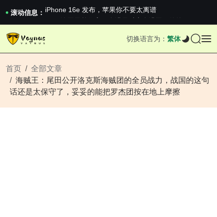
iPhone 16e 发布，苹果你不要太离谱
2026澳网男单收官：全满贯对上全满亚，德约...
滚动信息：
《巅峰守卫 Highguard》正式上线，官...
iPhone 16e 发布，苹果你不要太离谱
切换语言为：
繁体
2026澳网男单收官：全满贯对上全满亚，德约...
《巅峰守卫 Highguard》正式上线，官...
iPhone 16e 发布，苹果你不要太离谱
首页
全部文章
海贼王：尾田公开洛克斯海贼团的全员战力，战国的这句
话还是太保守了，妥妥的能把罗杰团按在地上摩擦