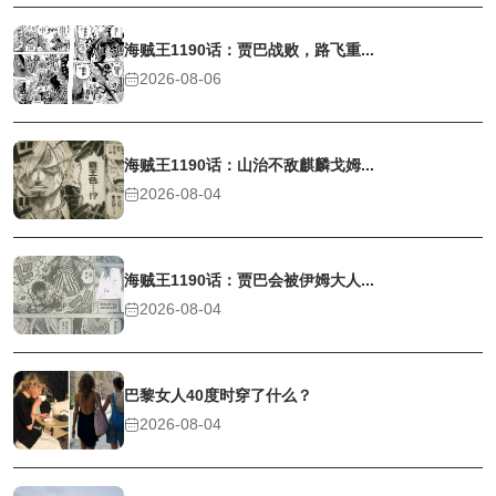
海贼王1190话：贾巴战败，路飞重...
2026-08-06
海贼王1190话：山治不敌麒麟戈姆...
2026-08-04
海贼王1190话：贾巴会被伊姆大人...
2026-08-04
巴黎女人40度时穿了什么？
2026-08-04