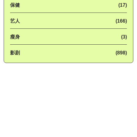
保健
(17)
艺人
(166)
瘦身
(3)
影剧
(898)