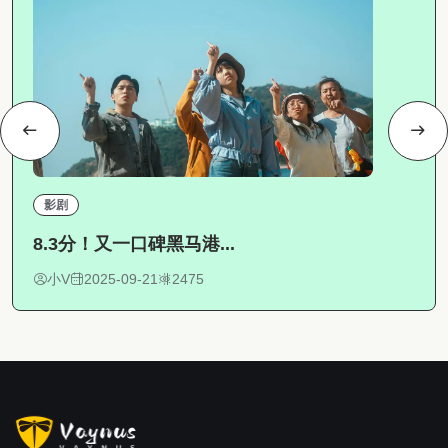
影剧
8.3分！又一口碑黑马港...
小V
2025-09-21
2475